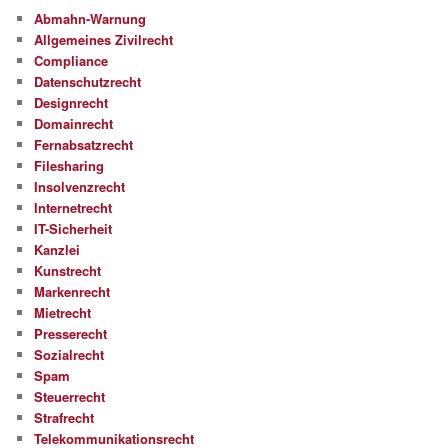
Abmahn-Warnung
Allgemeines Zivilrecht
Compliance
Datenschutzrecht
Designrecht
Domainrecht
Fernabsatzrecht
Filesharing
Insolvenzrecht
Internetrecht
IT-Sicherheit
Kanzlei
Kunstrecht
Markenrecht
Mietrecht
Presserecht
Sozialrecht
Spam
Steuerrecht
Strafrecht
Telekommunikationsrecht