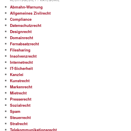
RECHTSGEBIET / KATEGORIE
Abmahn-Warnung
Allgemeines Zivilrecht
Compliance
Datenschutzrecht
Designrecht
Domainrecht
Fernabsatzrecht
Filesharing
Insolvenzrecht
Internetrecht
IT-Sicherheit
Kanzlei
Kunstrecht
Markenrecht
Mietrecht
Presserecht
Sozialrecht
Spam
Steuerrecht
Strafrecht
Telekommunikationsrecht