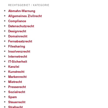
RECHTSGEBIET / KATEGORIE
Abmahn-Warnung
Allgemeines Zivilrecht
Compliance
Datenschutzrecht
Designrecht
Domainrecht
Fernabsatzrecht
Filesharing
Insolvenzrecht
Internetrecht
IT-Sicherheit
Kanzlei
Kunstrecht
Markenrecht
Mietrecht
Presserecht
Sozialrecht
Spam
Steuerrecht
Strafrecht