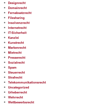
Designrecht
Domainrecht
Fernabsatzrecht
Filesharing
Insolvenzrecht
Internetrecht
IT-Sicherheit
Kanzlei
Kunstrecht
Markenrecht
Mietrecht
Presserecht
Sozialrecht
Spam
Steuerrecht
Strafrecht
Telekommunikationsrecht
Uncategorized
Urheberrecht
Wehrrecht
Wettbewerbsrecht