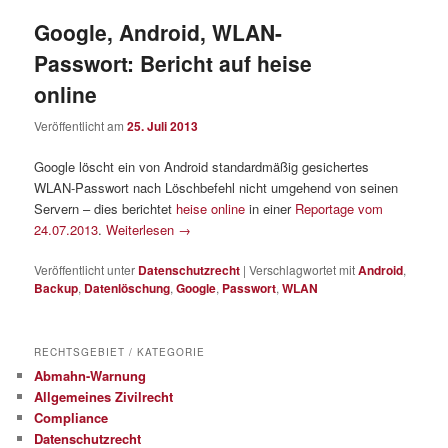
Google, Android, WLAN-
Passwort: Bericht auf heise
online
Veröffentlicht am
25. Juli 2013
Google löscht ein von Android standardmäßig gesichertes
WLAN-Passwort nach Löschbefehl nicht umgehend von seinen
Servern – dies berichtet
heise online
in einer
Reportage vom
24.07.2013
.
Weiterlesen
→
Veröffentlicht unter
Datenschutzrecht
|
Verschlagwortet mit
Android
,
Backup
,
Datenlöschung
,
Google
,
Passwort
,
WLAN
RECHTSGEBIET / KATEGORIE
Abmahn-Warnung
Allgemeines Zivilrecht
Compliance
Datenschutzrecht