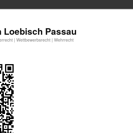
n Loebisch Passau
berrecht | Wettbewerbsrecht | Wehrrecht