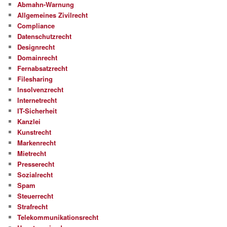
Abmahn-Warnung
Allgemeines Zivilrecht
Compliance
Datenschutzrecht
Designrecht
Domainrecht
Fernabsatzrecht
Filesharing
Insolvenzrecht
Internetrecht
IT-Sicherheit
Kanzlei
Kunstrecht
Markenrecht
Mietrecht
Presserecht
Sozialrecht
Spam
Steuerrecht
Strafrecht
Telekommunikationsrecht