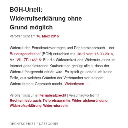
BGH-Urteil:
Widerrufserklärung ohne
Grund möglich
Veröffentlicht am
16. März 2016
Widerruf des Fernabsatzvertrages und Rechtsmissbrauch – der
Bundesgerichtshof
(BGH) entschied mit
Urteil vom 16.03.2016
,
Az.
VIII ZR 146/15
: Für die Wirksamkeit des Widerrufs eines im
Internet geschlossenen Kaufvertrags genügt allein, dass der
Widerruf fristgerecht erklärt wird. Es spielt grundsätzlich keine
Rolle, aus welchen Gründen der Verbraucher von seinem
Widerrufsrecht Gebrauch macht.
Weiterlesen
→
Veröffentlicht unter
Fernabsatzrecht
|
Verschlagwortet mit
Rechtsmissbrauch
,
Tiefpreisgarantie
,
Widerrufsbegründung
,
Widerrufserklärung
,
Widerrufsrecht
RECHTSGEBIET / KATEGORIE