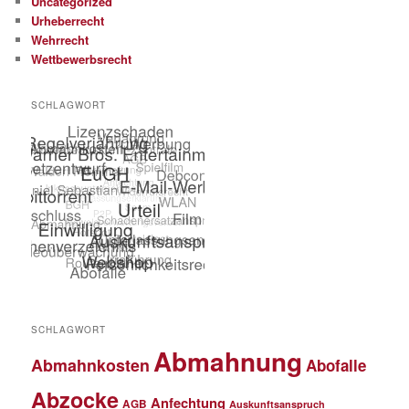
Uncategorized
Urheberrecht
Wehrrecht
Wettbewerbsrecht
SCHLAGWORT
SCHLAGWORT
Abmahnung
Abmahnkosten
Abofalle
Abzocke
Anfechtung
AGB
Auskunftsanspruch