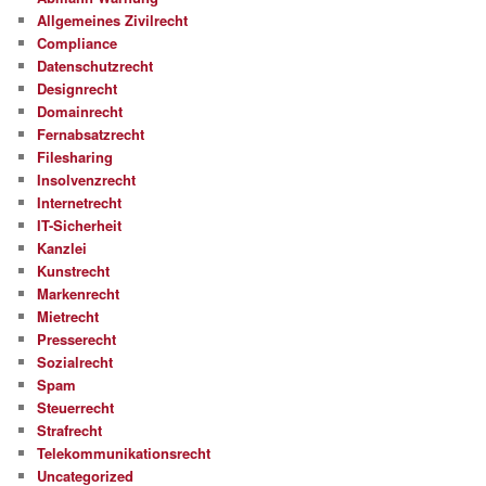
Allgemeines Zivilrecht
Compliance
Datenschutzrecht
Designrecht
Domainrecht
Fernabsatzrecht
Filesharing
Insolvenzrecht
Internetrecht
IT-Sicherheit
Kanzlei
Kunstrecht
Markenrecht
Mietrecht
Presserecht
Sozialrecht
Spam
Steuerrecht
Strafrecht
Telekommunikationsrecht
Uncategorized