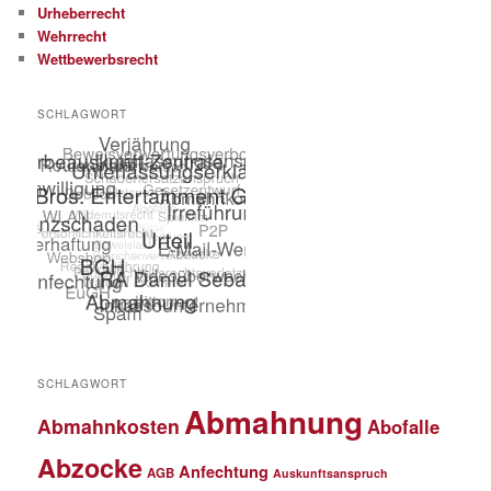
Urheberrecht
Wehrrecht
Wettbewerbsrecht
SCHLAGWORT
SCHLAGWORT
Abmahnung
Abmahnkosten
Abofalle
Abzocke
Anfechtung
AGB
Auskunftsanspruch