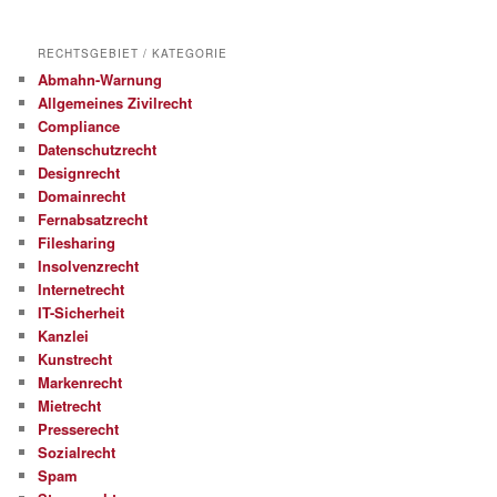
RECHTSGEBIET / KATEGORIE
Abmahn-Warnung
Allgemeines Zivilrecht
Compliance
Datenschutzrecht
Designrecht
Domainrecht
Fernabsatzrecht
Filesharing
Insolvenzrecht
Internetrecht
IT-Sicherheit
Kanzlei
Kunstrecht
Markenrecht
Mietrecht
Presserecht
Sozialrecht
Spam