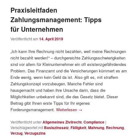
Praxisleitfaden
Zahlungsmanagement: Tipps
für Unternehmen
Veröffentlicht am
14. April 2019
„Ich kann Ihre Rechnung nicht bezahlen, weil meine Rechnungen
nicht bezahlt werden!“ – durchgereichte Zahlungsschwierigkeiten
sind vor allem für Kleinunternehmer ein oft existenzgefährdendes
Problem. Das Finanzamt und die Versicherungen kümmert es am
Ende wenig, wenn kein Geld da ist. Also gilt es, mit straffem
Zahlungskonzept vorzubeugen. Manche Fehler sind
hausgemacht und haben ihre Ursache darin, dass die
Möglichkeiten unbekannt sind, die das Gesetz bietet. Dieser
Beitrag gibt Ihnen erste Tipps für Ihr eigenes
Forderungsmanagement.
Weiterlesen
→
Veröffentlicht unter
Allgemeines Zivilrecht
,
Compliance
|
Verschlagwortet mit
Basiszinssatz
,
Fälligkeit
,
Mahnung
,
Rechnung
,
Verzug
,
Verzugszins