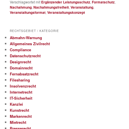
Verschlagwortet mit
Ergänzender Leistungsschutz
,
Formatschutz
,
Nachahmung
,
Nachahmungsfreiheit
,
Veranstaltung
,
Veranstaltungsformat
,
Veranstaltungskonzept
RECHTSGEBIET / KATEGORIE
Abmahn-Warnung
Allgemeines Zivilrecht
Compliance
Datenschutzrecht
Designrecht
Domainrecht
Fernabsatzrecht
Filesharing
Insolvenzrecht
Internetrecht
IT-Sicherheit
Kanzlei
Kunstrecht
Markenrecht
Mietrecht
Presserecht