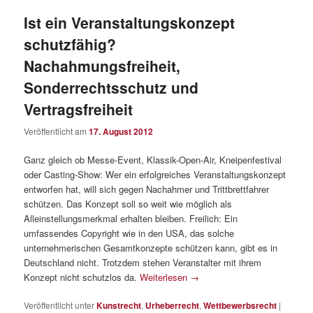
Ist ein Veranstaltungskonzept
schutzfähig?
Nachahmungsfreiheit,
Sonderrechtsschutz und
Vertragsfreiheit
Veröffentlicht am
17. August 2012
Ganz gleich ob Messe-Event, Klassik-Open-Air, Kneipenfestival
oder Casting-Show: Wer ein erfolgreiches Veranstaltungskonzept
entworfen hat, will sich gegen Nachahmer und Trittbrettfahrer
schützen. Das Konzept soll so weit wie möglich als
Alleinstellungsmerkmal erhalten bleiben. Freilich: Ein
umfassendes Copyright wie in den USA, das solche
unternehmerischen Gesamtkonzepte schützen kann, gibt es in
Deutschland nicht. Trotzdem stehen Veranstalter mit ihrem
Konzept nicht schutzlos da.
Weiterlesen
→
Veröffentlicht unter
Kunstrecht
,
Urheberrecht
,
Wettbewerbsrecht
|