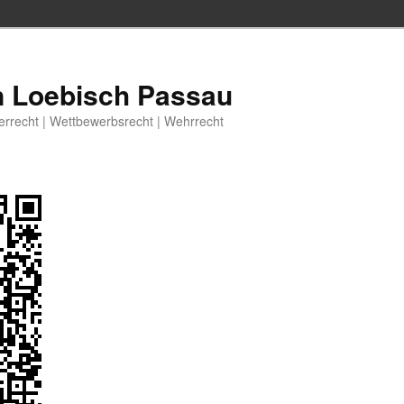
n Loebisch Passau
berrecht | Wettbewerbsrecht | Wehrrecht