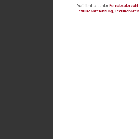
Veröffentlicht unter
Fernabsatzrecht
Textilkennzeichnung
,
Textilkennze