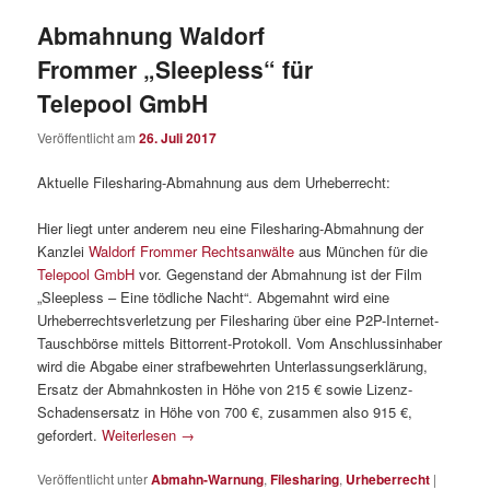
Abmahnung Waldorf
Frommer „Sleepless“ für
Telepool GmbH
Veröffentlicht am
26. Juli 2017
Aktuelle Filesharing-Abmahnung aus dem Urheberrecht:
Hier liegt unter anderem neu eine Filesharing-Abmahnung der
Kanzlei
Waldorf Frommer Rechtsanwälte
aus München für die
Telepool GmbH
vor. Gegenstand der Abmahnung ist der Film
„Sleepless – Eine tödliche Nacht“. Abgemahnt wird eine
Urheberrechtsverletzung per Filesharing über eine P2P-Internet-
Tauschbörse mittels Bittorrent-Protokoll. Vom Anschlussinhaber
wird die Abgabe einer strafbewehrten Unterlassungserklärung,
Ersatz der Abmahnkosten in Höhe von 215 € sowie Lizenz-
Schadensersatz in Höhe von 700 €, zusammen also 915 €,
gefordert.
Weiterlesen
→
Veröffentlicht unter
Abmahn-Warnung
,
Filesharing
,
Urheberrecht
|