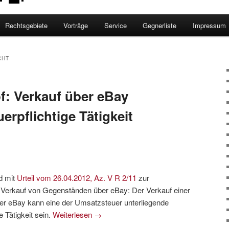
Rechtsgebiete
Vorträge
Service
Gegnerliste
Impressum
CHT
: Verkauf über eBay
rpflichtige Tätigkeit
d mit
Urteil vom 26.04.2012, Az. V R 2/11
zur
Verkauf von Gegenständen über eBay: Der Verkauf einer
er eBay kann eine der Umsatzsteuer unterliegende
 Tätigkeit sein.
Weiterlesen
→