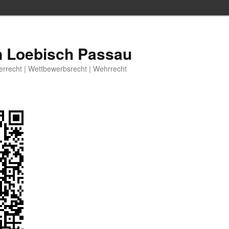
n Loebisch Passau
berrecht | Wettbewerbsrecht | Wehrrecht