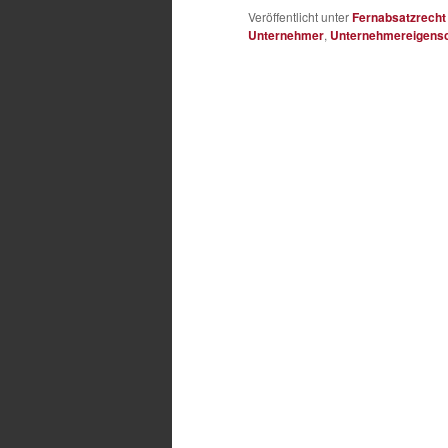
Veröffentlicht unter
Fernabsatzrecht
Unternehmer
,
Unternehmereigensc