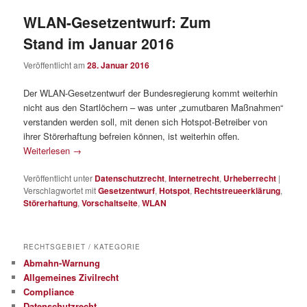
WLAN-Gesetzentwurf: Zum
Stand im Januar 2016
Veröffentlicht am
28. Januar 2016
Der WLAN-Gesetzentwurf der Bundesregierung kommt weiterhin
nicht aus den Startlöchern – was unter „zumutbaren Maßnahmen“
verstanden werden soll, mit denen sich Hotspot-Betreiber von
ihrer Störerhaftung befreien können, ist weiterhin offen.
Weiterlesen
→
Veröffentlicht unter
Datenschutzrecht
,
Internetrecht
,
Urheberrecht
|
Verschlagwortet mit
Gesetzentwurf
,
Hotspot
,
Rechtstreueerklärung
,
Störerhaftung
,
Vorschaltseite
,
WLAN
RECHTSGEBIET / KATEGORIE
Abmahn-Warnung
Allgemeines Zivilrecht
Compliance
Datenschutzrecht