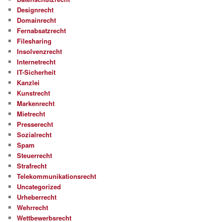
Designrecht
Domainrecht
Fernabsatzrecht
Filesharing
Insolvenzrecht
Internetrecht
IT-Sicherheit
Kanzlei
Kunstrecht
Markenrecht
Mietrecht
Presserecht
Sozialrecht
Spam
Steuerrecht
Strafrecht
Telekommunikationsrecht
Uncategorized
Urheberrecht
Wehrrecht
Wettbewerbsrecht