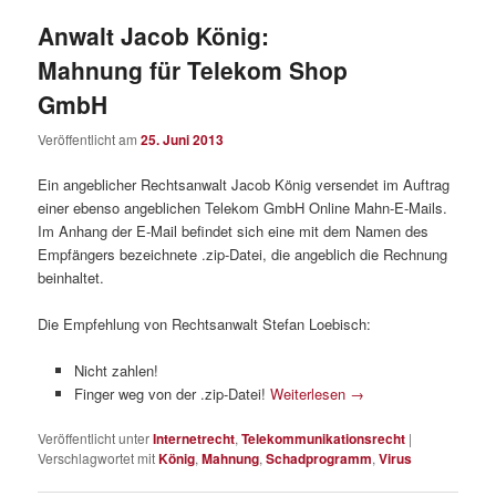
Anwalt Jacob König:
Mahnung für Telekom Shop
GmbH
Veröffentlicht am
25. Juni 2013
Ein angeblicher Rechtsanwalt Jacob König versendet im Auftrag
einer ebenso angeblichen Telekom GmbH Online Mahn-E-Mails.
Im Anhang der E-Mail befindet sich eine mit dem Namen des
Empfängers bezeichnete .zip-Datei, die angeblich die Rechnung
beinhaltet.
Die Empfehlung von Rechtsanwalt Stefan Loebisch:
Nicht zahlen!
Finger weg von der .zip-Datei!
Weiterlesen
→
Veröffentlicht unter
Internetrecht
,
Telekommunikationsrecht
|
Verschlagwortet mit
König
,
Mahnung
,
Schadprogramm
,
Virus