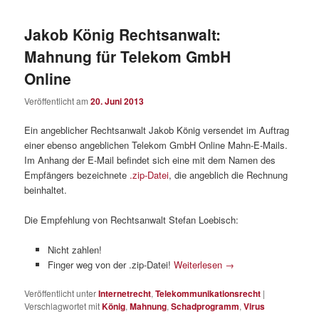
Jakob König Rechtsanwalt:
Mahnung für Telekom GmbH
Online
Veröffentlicht am
20. Juni 2013
Ein angeblicher Rechtsanwalt Jakob König versendet im Auftrag
einer ebenso angeblichen Telekom GmbH Online Mahn-E-Mails.
Im Anhang der E-Mail befindet sich eine mit dem Namen des
Empfängers bezeichnete
.zip-Datei
, die angeblich die Rechnung
beinhaltet.
Die Empfehlung von Rechtsanwalt Stefan Loebisch:
Nicht zahlen!
Finger weg von der .zip-Datei!
Weiterlesen
→
Veröffentlicht unter
Internetrecht
,
Telekommunikationsrecht
|
Verschlagwortet mit
König
,
Mahnung
,
Schadprogramm
,
Virus