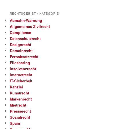
RECHTSGEBIET / KATEGORIE
Abmahn-Warnung
Allgemeines Zivilrecht
Compliance
Datenschutzrecht
Designrecht
Domainrecht
Fernabsatzrecht
Filesharing
Insolvenzrecht
Internetrecht
IT-Sicherheit
Kanzlei
Kunstrecht
Markenrecht
Mietrecht
Presserecht
Sozialrecht
Spam