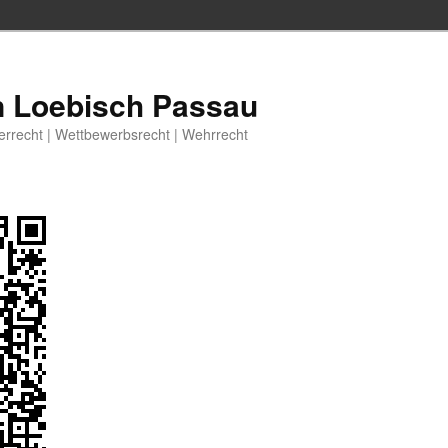
n Loebisch Passau
berrecht | Wettbewerbsrecht | Wehrrecht