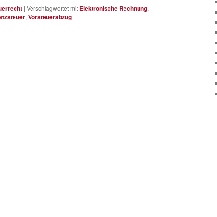
uerrecht
|
Verschlagwortet mit
Elektronische Rechnung
,
tzsteuer
,
Vorsteuerabzug