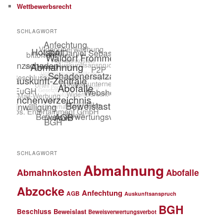
Wettbewerbsrecht
SCHLAGWORT
SCHLAGWORT
Abmahnung
Abmahnkosten
Abofalle
Abzocke
Anfechtung
AGB
Auskunftsanspruch
BGH
Beschluss
Beweislast
Beweisverwertungsverbot