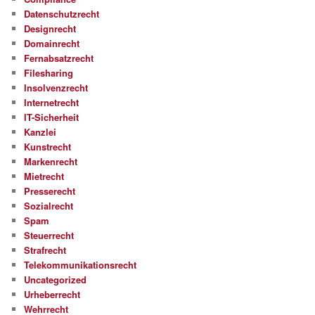
Datenschutzrecht
Designrecht
Domainrecht
Fernabsatzrecht
Filesharing
Insolvenzrecht
Internetrecht
IT-Sicherheit
Kanzlei
Kunstrecht
Markenrecht
Mietrecht
Presserecht
Sozialrecht
Spam
Steuerrecht
Strafrecht
Telekommunikationsrecht
Uncategorized
Urheberrecht
Wehrrecht