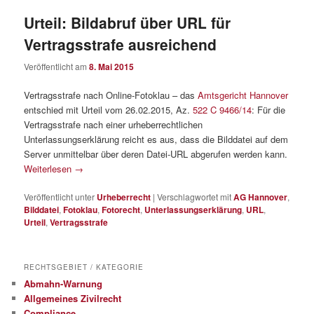
Urteil: Bildabruf über URL für
Vertragsstrafe ausreichend
Veröffentlicht am
8. Mai 2015
Vertragsstrafe nach Online-Fotoklau – das
Amtsgericht Hannover
entschied mit Urteil vom 26.02.2015, Az.
522 C 9466/14
: Für die
Vertragsstrafe nach einer urheberrechtlichen
Unterlassungserklärung reicht es aus, dass die Bilddatei auf dem
Server unmittelbar über deren Datei-URL abgerufen werden kann.
Weiterlesen
→
Veröffentlicht unter
Urheberrecht
|
Verschlagwortet mit
AG Hannover
,
Bilddatei
,
Fotoklau
,
Fotorecht
,
Unterlassungserklärung
,
URL
,
Urteil
,
Vertragsstrafe
RECHTSGEBIET / KATEGORIE
Abmahn-Warnung
Allgemeines Zivilrecht
Compliance