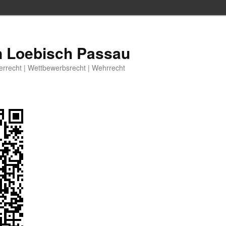
n Loebisch Passau
berrecht | Wettbewerbsrecht | Wehrrecht