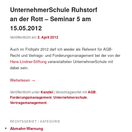
UnternehmerSchule Ruhstorf
an der Rott – Seminar 5 am
15.05.2012
Veröffentlicht am
3. April 2012
Auch im Frühjahr 2012 darf ich wieder als Referent für AGB-
Recht und Vertrags- und Forderungsmanagement bei der von der
Hans-Lindner-Stiftung
veranstalteten UnternehmerSchule mit
dabei sein.
Weiterlesen
→
Veröffentlicht unter
Kanzlei
|
Verschlagwortet mit
AGB
,
Forderungsmanagement
,
Unternehmerschule
,
Vertragsmanagement
RECHTSGEBIET / KATEGORIE
Abmahn-Warnung