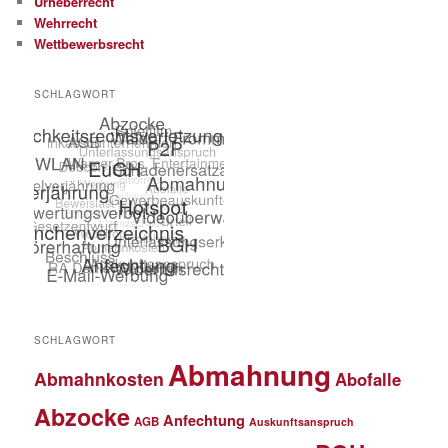
Urheberrecht
Wehrrecht
Wettbewerbsrecht
SCHLAGWORT
SCHLAGWORT
Abmahnung
Abmahnkosten
Abofalle
Abzocke
Anfechtung
AGB
Auskunftsanspruch