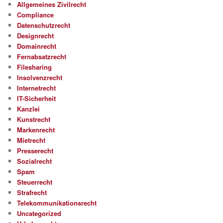
Allgemeines Zivilrecht
Compliance
Datenschutzrecht
Designrecht
Domainrecht
Fernabsatzrecht
Filesharing
Insolvenzrecht
Internetrecht
IT-Sicherheit
Kanzlei
Kunstrecht
Markenrecht
Mietrecht
Presserecht
Sozialrecht
Spam
Steuerrecht
Strafrecht
Telekommunikationsrecht
Uncategorized