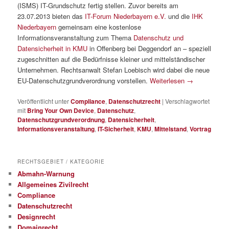
(ISMS) IT-Grundschutz fertig stellen. Zuvor bereits am
23.07.2013 bieten das
IT-Forum Niederbayern e.V.
und die
IHK
Niederbayern
gemeinsam eine kostenlose
Informationsveranstaltung zum Thema
Datenschutz und
Datensicherheit in KMU
in Offenberg bei Deggendorf an – speziell
zugeschnitten auf die Bedürfnisse kleiner und mittelständischer
Unternehmen. Rechtsanwalt Stefan Loebisch wird dabei die neue
EU-Datenschutzgrundverordnung vorstellen.
Weiterlesen
→
Veröffentlicht unter
Compliance
,
Datenschutzrecht
|
Verschlagwortet
mit
Bring Your Own Device
,
Datenschutz
,
Datenschutzgrundverordnung
,
Datensicherheit
,
Informationsveranstaltung
,
IT-Sicherheit
,
KMU
,
Mittelstand
,
Vortrag
RECHTSGEBIET / KATEGORIE
Abmahn-Warnung
Allgemeines Zivilrecht
Compliance
Datenschutzrecht
Designrecht
Domainrecht