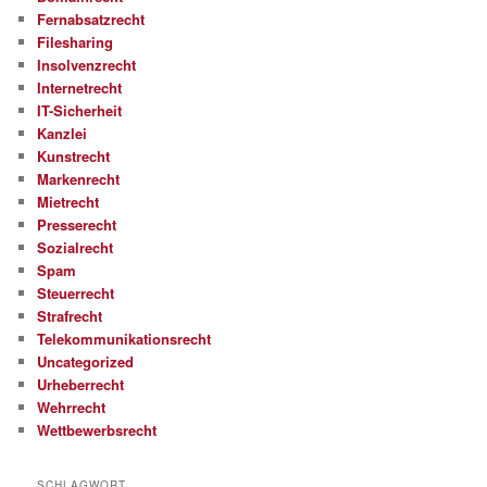
Fernabsatzrecht
Filesharing
Insolvenzrecht
Internetrecht
IT-Sicherheit
Kanzlei
Kunstrecht
Markenrecht
Mietrecht
Presserecht
Sozialrecht
Spam
Steuerrecht
Strafrecht
Telekommunikationsrecht
Uncategorized
Urheberrecht
Wehrrecht
Wettbewerbsrecht
SCHLAGWORT