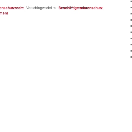
enschutzrecht
|
Verschlagwortet mit
Beschäftigtendatenschutz
,
ment