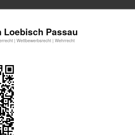
n Loebisch Passau
berrecht | Wettbewerbsrecht | Wehrrecht