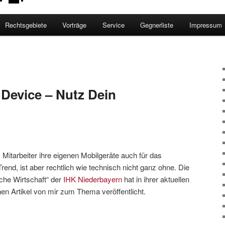
Rechtsgebiete
Vorträge
Service
Gegnerliste
Impressum
Device – Nutz Dein
Mitarbeiter ihre eigenen Mobilgeräte auch für das
rend, ist aber rechtlich wie technisch nicht ganz ohne. Die
che Wirtschaft“ der
IHK Niederbayern
hat in ihrer aktuellen
en Artikel von mir zum Thema veröffentlicht.