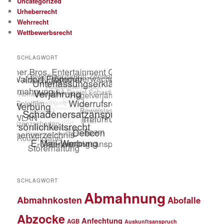
Uncategorized
Urheberrecht
Wehrrecht
Wettbewerbsrecht
SCHLAGWORT
SCHLAGWORT
Abmahnung
Abmahnkosten
Abofalle
Abzocke
Anfechtung
AGB
Auskunftsanspruch