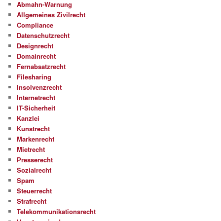
Abmahn-Warnung
Allgemeines Zivilrecht
Compliance
Datenschutzrecht
Designrecht
Domainrecht
Fernabsatzrecht
Filesharing
Insolvenzrecht
Internetrecht
IT-Sicherheit
Kanzlei
Kunstrecht
Markenrecht
Mietrecht
Presserecht
Sozialrecht
Spam
Steuerrecht
Strafrecht
Telekommunikationsrecht