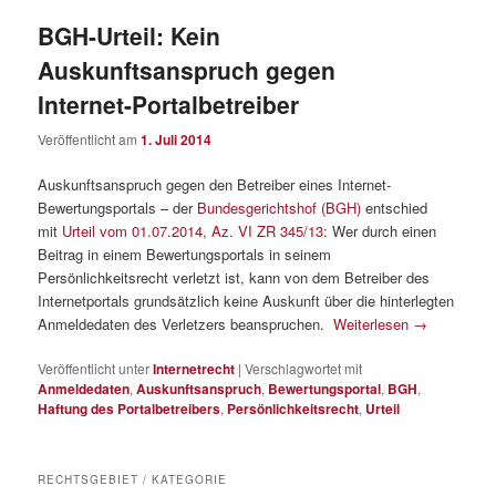
BGH-Urteil: Kein
Auskunftsanspruch gegen
Internet-Portalbetreiber
Veröffentlicht am
1. Juli 2014
Auskunftsanspruch gegen den Betreiber eines Internet-
Bewertungsportals – der
Bundesgerichtshof (BGH)
entschied
mit
Urteil vom 01.07.2014, Az. VI ZR 345/13
: Wer durch einen
Beitrag in einem Bewertungsportals in seinem
Persönlichkeitsrecht verletzt ist, kann von dem Betreiber des
Internetportals grundsätzlich keine Auskunft über die hinterlegten
Anmeldedaten des Verletzers beanspruchen.
Weiterlesen
→
Veröffentlicht unter
Internetrecht
|
Verschlagwortet mit
Anmeldedaten
,
Auskunftsanspruch
,
Bewertungsportal
,
BGH
,
Haftung des Portalbetreibers
,
Persönlichkeitsrecht
,
Urteil
RECHTSGEBIET / KATEGORIE