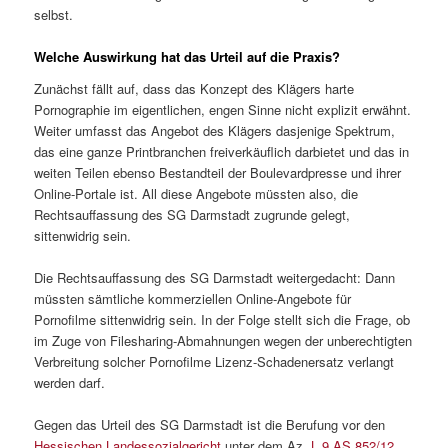
selbst.
Welche Auswirkung hat das Urteil auf die Praxis?
Zunächst fällt auf, dass das Konzept des Klägers harte
Pornographie im eigentlichen, engen Sinne nicht explizit erwähnt.
Weiter umfasst das Angebot des Klägers dasjenige Spektrum,
das eine ganze Printbranchen freiverkäuflich darbietet und das in
weiten Teilen ebenso Bestandteil der Boulevardpresse und ihrer
Online-Portale ist. All diese Angebote müssten also, die
Rechtsauffassung des SG Darmstadt zugrunde gelegt,
sittenwidrig sein.
Die Rechtsauffassung des SG Darmstadt weitergedacht: Dann
müssten sämtliche kommerziellen Online-Angebote für
Pornofilme sittenwidrig sein. In der Folge stellt sich die Frage, ob
im Zuge von Filesharing-Abmahnungen wegen der unberechtigten
Verbreitung solcher Pornofilme Lizenz-Schadenersatz verlangt
werden darf.
Gegen das Urteil des SG Darmstadt ist die Berufung vor den
Hessischen Landessozialgericht
unter dem Az.
L 9 AS 852/12