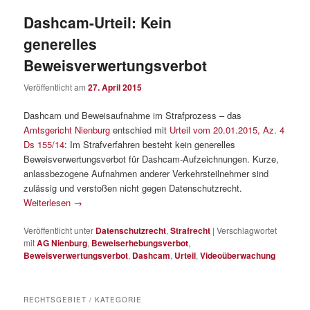
Dashcam-Urteil: Kein
generelles
Beweisverwertungsverbot
Veröffentlicht am
27. April 2015
Dashcam und Beweisaufnahme im Strafprozess – das
Amtsgericht Nienburg
entschied mit
Urteil vom 20.01.2015, Az. 4
Ds 155/14
: Im Strafverfahren besteht kein generelles
Beweisverwertungsverbot für Dashcam-Aufzeichnungen. Kurze,
anlassbezogene Aufnahmen anderer Verkehrsteilnehmer sind
zulässig und verstoßen nicht gegen Datenschutzrecht.
Weiterlesen
→
Veröffentlicht unter
Datenschutzrecht
,
Strafrecht
|
Verschlagwortet
mit
AG Nienburg
,
Beweiserhebungsverbot
,
Beweisverwertungsverbot
,
Dashcam
,
Urteil
,
Videoüberwachung
RECHTSGEBIET / KATEGORIE