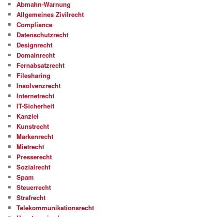
Abmahn-Warnung
Allgemeines Zivilrecht
Compliance
Datenschutzrecht
Designrecht
Domainrecht
Fernabsatzrecht
Filesharing
Insolvenzrecht
Internetrecht
IT-Sicherheit
Kanzlei
Kunstrecht
Markenrecht
Mietrecht
Presserecht
Sozialrecht
Spam
Steuerrecht
Strafrecht
Telekommunikationsrecht