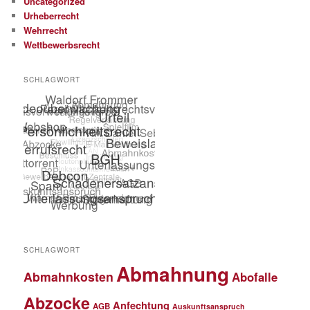
Uncategorized
Urheberrecht
Wehrrecht
Wettbewerbsrecht
SCHLAGWORT
SCHLAGWORT
Abmahnung
Abmahnkosten
Abofalle
Abzocke
Anfechtung
AGB
Auskunftsanspruch