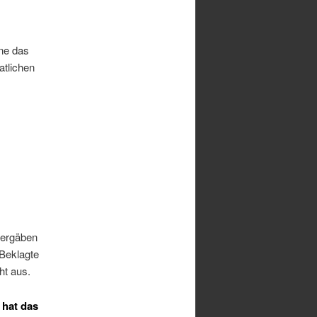
nne das
atlichen
 ergäben
Beklagte
ht aus.
 hat das