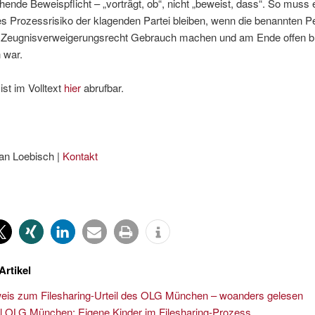
hende Beweispflicht – „vorträgt, ob“, nicht „beweist, dass“. So muss
s Prozessrisiko der klagenden Partei bleiben, wenn die benannten 
 Zeugnisverweigerungsrecht Gebrauch machen und am Ende offen bl
h war.
ist im Volltext
hier
abrufbar.
an Loebisch |
Kontakt
Artikel
eis zum Filesharing-Urteil des OLG München – woanders gelesen
il OLG München: Eigene Kinder im Filesharing-Prozess