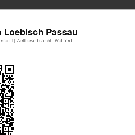
n Loebisch Passau
berrecht | Wettbewerbsrecht | Wehrrecht