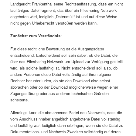
Landgericht Frankenthal seine Rechtsauffassung, dass ein nicht
lauffähiges Dateifragment, das über ein Filesharing-Netzwerk
angeboten wird, lediglich „Datenmüll“ ist und auf diese Weise
nicht gegen Urheberrecht verstoßen werden kann.
Zunächst zum Verständnis:
Für diese rechtliche Bewertung ist die Ausgangsdatei
entscheidend. Entscheidend soll sein dabei, ob die Datei, die
über das Filesharing-Netzwerk um Upload zur Verfügung gestellt
wird, als solche lauffähig ist. Nicht entscheidend soll also, ob
andere Personen diese Datei vollständig auf ihren eigenen
Rechner herunter luden, ob sie den Download also selbst
abbrachen oder ob der Download möglicherweise wegen einer
Zugangsstörung oder aus anderen technischen Gründen
scheiterte.
Allerdings kann die abmahnende Partei den Nachweis, dass die
vom Anschlussinhaber angeblich angebotene Datei vollständig
und lauffähig war, lediglich dann erbringen, wenn sie die Datei zu
Dokumentations- und Nachweis-Zwecken vollständig auf deren