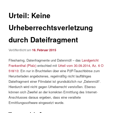
Urteil: Keine
Urheberrechtsverletzung
durch Dateifragment
Veröffentlicht am
16. Februar 2015
Filesharing, Datenfragmente und Datenmüll – das
Landgericht
Frankenthal (Pfalz)
entschied mit
Urteil vom 30.09.2014, Az. 6 O
518/13
: Ein nur in Bruchteilen über eine P2P-Tauschbörse zum
Herunterladen angebotenes, regelmäßig nicht lauffähiges
Dateifragment einer Filmdatei ist grundsätzlich nur „Datenmüll“.
Hierdurch wird nicht gegen Urheberrecht verstoßen. Ebenso
können sich Zweifel an der korrekten Ermittlung des Internet-
Anschlusses daraus ergeben, dass eine veraltete
Ermittlungssoftware eingesetzt wurde.