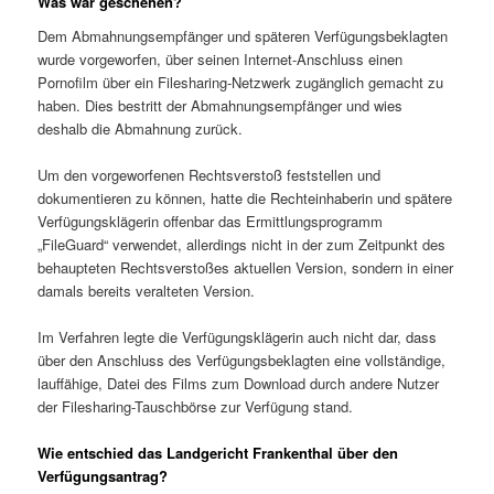
Was war geschehen?
Dem Abmahnungsempfänger und späteren Verfügungsbeklagten
wurde vorgeworfen, über seinen Internet-Anschluss einen
Pornofilm über ein Filesharing-Netzwerk zugänglich gemacht zu
haben. Dies bestritt der Abmahnungsempfänger und wies
deshalb die Abmahnung zurück.
Um den vorgeworfenen Rechtsverstoß feststellen und
dokumentieren zu können, hatte die Rechteinhaberin und spätere
Verfügungsklägerin offenbar das Ermittlungsprogramm
„FileGuard“ verwendet, allerdings nicht in der zum Zeitpunkt des
behaupteten Rechtsverstoßes aktuellen Version, sondern in einer
damals bereits veralteten Version.
Im Verfahren legte die Verfügungsklägerin auch nicht dar, dass
über den Anschluss des Verfügungsbeklagten eine vollständige,
lauffähige, Datei des Films zum Download durch andere Nutzer
der Filesharing-Tauschbörse zur Verfügung stand.
Wie entschied das Landgericht Frankenthal über den
Verfügungsantrag?