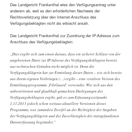
Das Landgericht Frankenthal wies den Verfügungsantrag unter
anderem ab, weil es den erforderlichen Nachweis der
Rechtsverletzung über den Internet-Anschluss des
Verfügungsbeklagten nicht als erbracht ansah.
Das Landgericht Frankenthal zur Zuordnung der IP-Adresse zum
Anschluss des Verfügungsbeklagten:
„Dies ergibt sich zum einen daraus, dass ein sicherer Schluss von der
angebotenen Datei zur IP-Adresse des Verfügungsbeklagten bereits
aus technischen Gründen nicht möglich ist. Denn die
Verfügungsklägerin hat zur Ermittlung dieser Daten – wie sich bereits
aus ihrem eigenen Vorbringen (…) ergibt – eine veraltete Version des
Ermittlungsprogramms ‚FileGuard‘ verwendet. Wie sich aus den
unbestrittenen und glaubhaft gemachten Darlegungen des
Verfügungsbeklagten ergibt, gab es zum Erfassungszeitpunkt
1.11.2013 jedoch schon weitaus aktuellere Versionen dieses
Programms, was zumindest Zweifel an der Richtigkeit der Angaben
der Verfügungsklägerin und der Zuverlässigkeit der stattgefundenen
Datenerfassung begründet.“