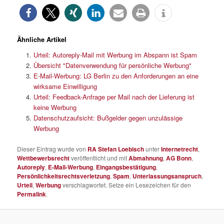
Ähnliche Artikel
Urteil: Autoreply-Mail mit Werbung im Abspann ist Spam
Übersicht "Datenverwendung für persönliche Werbung"
E-Mail-Werbung: LG Berlin zu den Anforderungen an eine
wirksame Einwilligung
Urteil: Feedback-Anfrage per Mail nach der Lieferung ist
keine Werbung
Datenschutzaufsicht: Bußgelder gegen unzulässige
Werbung
Dieser Eintrag wurde von
RA Stefan Loebisch
unter
Internetrecht
,
Wettbewerbsrecht
veröffentlicht und mit
Abmahnung
,
AG Bonn
,
Autoreply
,
E-Mail-Werbung
,
Eingangsbestätigung
,
Persönlichkeitsrechtsverletzung
,
Spam
,
Unterlassungsanspruch
,
Urteil
,
Werbung
verschlagwortet. Setze ein Lesezeichen für den
Permalink
.