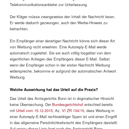
Telekommunikationsanbieter zur Unterlassung.
Der Kläger müsse zwangsweise den Inhalt der Nachricht lesen.
Er werde dadurch gezwungen, auch den Werbe-Hinweis zu
betrachten.
Ein Empfänger einer derartigen Nachricht könne sich dieser Art
von Werbung nicht erwehren. Eine Autoreply-E-Mail werde
automatsch zugeleitet. Sie sei auch völlig losgelöst von dem
eigentlichen Anliegen des Empfängers dieser E-Mail. Selbst
wenn der Empfänger schon in der ersten Nachricht Werbung
widerspreche, bekomme er aufgrund der automatischen Antwort
Werbung.
Welche Auswirkung hat das Urteil auf die Praxis?
Das Urteil des Amtsgerichts Bonn ist in dogmatischer Hinsicht
keine Überraschung. Der
Bundesgerichtshof
entschied bereits
mit
Urteil vom 15.12.2015
, Az.
VI ZR 134/15
, dass Werbung in
einer Autoreply-E-Mail rechtswidriger Spam ist und einen Eingriff
in das allgemeine Persönlichkeitsrecht des Empfängers darstellt.
Auf genau dieser Linie liegt auch das Amtsgericht Bonn.