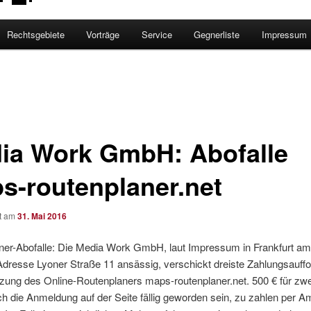
Rechtsgebiete
Vorträge
Service
Gegnerliste
Impressum
ia Work GmbH: Abofalle
s-routenplaner.net
ht am
31. Mai 2016
ner-Abofalle: Die Media Work GmbH, laut Impressum in Frankfurt a
Adresse Lyoner Straße 11 ansässig, verschickt dreiste Zahlungsauff
tzung des Online-Routenplaners maps-routenplaner.net. 500 € für zwe
ch die Anmeldung auf der Seite fällig geworden sein, zu zahlen per 