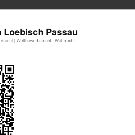
n Loebisch Passau
berrecht | Wettbewerbsrecht | Wehrrecht