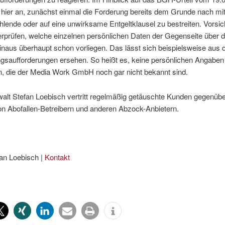
h hier an, zunächst einmal die Forderung bereits dem Grunde nach mi
ehlende oder auf eine unwirksame Entgeltklausel zu bestreiten. Vorsich
rprüfen, welche einzelnen persönlichen Daten der Gegenseite über d
naus überhaupt schon vorliegen. Das lässt sich beispielsweise aus 
ngsaufforderungen ersehen. So heißt es, keine persönlichen Angaben
n, die der Media Work GmbH noch gar nicht bekannt sind.
alt Stefan Loebisch vertritt regelmäßig getäuschte Kunden gegenübe
on Abofallen-Betreibern und anderen Abzock-Anbietern.
an Loebisch |
Kontakt