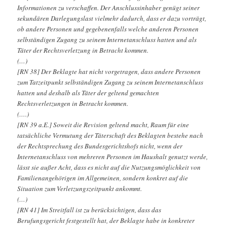
Informationen zu verschaffen. Der Anschlussinhaber genügt seiner
sekundären Darlegungslast vielmehr dadurch, dass er dazu vorträgt,
ob andere Personen und gegebenenfalls welche anderen Personen
selbständigen Zugang zu seinem Internetanschluss hatten und als
Täter der Rechtsverletzung in Betracht kommen.
(…)
[RN 38] Der Beklagte hat nicht vorgetragen, dass andere Personen
zum Tatzeitpunkt selbständigen Zugang zu seinem Internetanschluss
hatten und deshalb als Täter der geltend gemachten
Rechtsverletzungen in Betracht kommen.
(….)
[RN 39 a.E.] Soweit die Revision geltend macht, Raum für eine
tatsächliche Vermutung der Täterschaft des Beklagten bestehe nach
der Rechtsprechung des Bundesgerichtshofs nicht, wenn der
Internetanschluss von mehreren Personen im Haushalt genutzt werde,
lässt sie außer Acht, dass es nicht auf die Nutzungsmöglichkeit von
Familienangehörigen im Allgemeinen, sondern konkret auf die
Situation zum Verletzungszeitpunkt ankommt.
(…)
[RN 41] Im Streitfall ist zu berücksichtigen, dass das
Berufungsgericht festgestellt hat, der Beklagte habe in konkreter