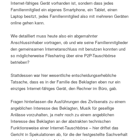
Internet-fähiges Gerät vorhanden ist, sondern dass jedes
Familienmitglied ein eigenes Smartphone, ein Tablet, einen
Laptop besitzt, jedes Familienmitglied also mit mehreren Geräten
online gehen kann.
Wie detailliert muss heute also ein abgemahnter
Anschlussinhaber vortragen, ob und wie seine Familienmitglieder
den gemeinsamen Internetanschluss mit benutzen konnten und
so möglicherweise Filesharing über eine P2P-Tauschbörse
betrieben?
Stattdessen war hier wesentliche entscheidungserhebliche
Tatsache, dass es in der Familie des Beklagten eben nur ein
einziges Internet-fähiges Gerät, den Rechner im Büro, gab.
Fragen hinterlassen die Ausführungen des Zivilsenats zu einem
angeblichen Interesse des Beklagten, Musik für gesellige
Anlässe vorzuhalten, ja mehr noch zu einem angeblichen
Interesse des Beklagten an der abstrakten technischen
Funktionsweise einer Internet-Tauschbörse – hier driftet das
Gericht in Spekulationen ab, für die der festgestellte Sachverhalt