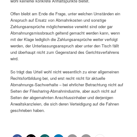
wohl keinerlei konkrete Anhaltspunkte bietet.
Offen bleibt am Ende die Frage, unter welchen Umständen ein
Anspruch auf Ersatz von Abmahnkosten und sonstige
Zahlungsansprüche möglicherweise verwirkt sind oder gar
Abmahnungsmissbrauch geltend gemacht werden kann, wenn
mit der Klage lediglich die Zahlungsansprüche weiter verfolgt
werden, der Unterlassungsanspruch aber unter den Tisch fällt
und überhaupt nicht zum Gegenstand des Gerichtsverfahrens
wird.
So trägt das Urteil wohl nicht wesentlich zu einer allgemeinen
Rechtsfortbildung bei, und erst recht nicht für aktuelle
Abmahnungs-Sachverhalte – bei ehrlicher Betrachtung nicht auf
Seiten der Filesharing-Abmahnindustrie, aber auch nicht auf
Seiten der abgemahnten Anschlussinhaber und derjenigen
Anwaltskanzleien, die sich deren Verteidigung auf die Fahnen
geschrieben haben.