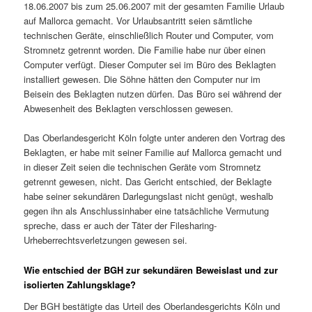
18.06.2007 bis zum 25.06.2007 mit der gesamten Familie Urlaub
auf Mallorca gemacht. Vor Urlaubsantritt seien sämtliche
technischen Geräte, einschließlich Router und Computer, vom
Stromnetz getrennt worden. Die Familie habe nur über einen
Computer verfügt. Dieser Computer sei im Büro des Beklagten
installiert gewesen. Die Söhne hätten den Computer nur im
Beisein des Beklagten nutzen dürfen. Das Büro sei während der
Abwesenheit des Beklagten verschlossen gewesen.
Das Oberlandesgericht Köln folgte unter anderen den Vortrag des
Beklagten, er habe mit seiner Familie auf Mallorca gemacht und
in dieser Zeit seien die technischen Geräte vom Stromnetz
getrennt gewesen, nicht. Das Gericht entschied, der Beklagte
habe seiner sekundären Darlegungslast nicht genügt, weshalb
gegen ihn als Anschlussinhaber eine tatsächliche Vermutung
spreche, dass er auch der Täter der Filesharing-
Urheberrechtsverletzungen gewesen sei.
Wie entschied der BGH zur sekundären Beweislast und zur
isolierten Zahlungsklage?
Der BGH bestätigte das Urteil des Oberlandesgerichts Köln und