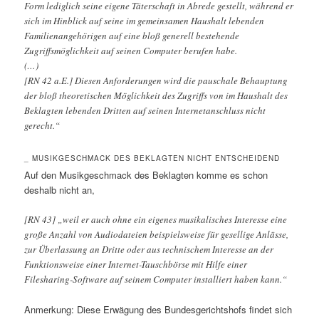
Form lediglich seine eigene Täterschaft in Abrede gestellt, während er
sich im Hinblick auf seine im gemeinsamen Haushalt lebenden
Familienangehörigen auf eine bloß generell bestehende
Zugriffsmöglichkeit auf seinen Computer berufen habe.
(…)
[RN 42 a.E.] Diesen Anforderungen wird die pauschale Behauptung
der bloß theoretischen Möglichkeit des Zugriffs von im Haushalt des
Beklagten lebenden Dritten auf seinen Internetanschluss nicht
gerecht.“
_ MUSIKGESCHMACK DES BEKLAGTEN NICHT ENTSCHEIDEND
Auf den Musikgeschmack des Beklagten komme es schon
deshalb nicht an,
[RN 43] „weil er auch ohne ein eigenes musikalisches Interesse eine
große Anzahl von Audiodateien beispielsweise für gesellige Anlässe,
zur Überlassung an Dritte oder aus technischem Interesse an der
Funktionsweise einer Internet-Tauschbörse mit Hilfe einer
Filesharing-Software auf seinem Computer installiert haben kann.“
Anmerkung: Diese Erwägung des Bundesgerichtshofs findet sich