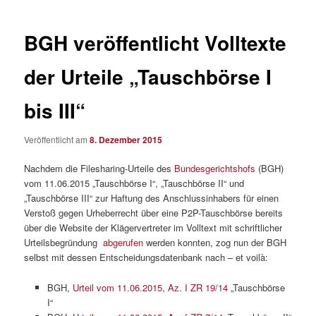
BGH veröffentlicht Volltexte
der Urteile „Tauschbörse I
bis III“
Veröffentlicht am
8. Dezember 2015
Nachdem die Filesharing-Urteile des
Bundesgerichtshofs
(BGH)
vom 11.06.2015 „Tauschbörse I“, „Tauschbörse II“ und
„Tauschbörse III“ zur Haftung des Anschlussinhabers für einen
Verstoß gegen Urheberrecht über eine P2P-Tauschbörse bereits
über die Website der Klägervertreter im Volltext mit schriftlicher
Urteilsbegründung
abgerufen
werden konnten, zog nun der BGH
selbst mit dessen Entscheidungsdatenbank nach – et voilà:
BGH,
Urteil vom 11.06.2015, Az. I ZR 19/14
„Tauschbörse
I“