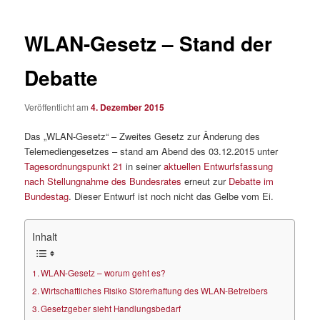
WLAN-Gesetz – Stand der
Debatte
Veröffentlicht am
4. Dezember 2015
Das „WLAN-Gesetz“ – Zweites Gesetz zur Änderung des
Telemediengesetzes – stand am Abend des 03.12.2015 unter
Tagesordnungspunkt 21
in seiner
aktuellen Entwurfsfassung
nach Stellungnahme des Bundesrates
erneut zur
Debatte im
Bundestag
. Dieser Entwurf ist noch nicht das Gelbe vom Ei.
Inhalt
WLAN-Gesetz – worum geht es?
Wirtschaftliches Risiko Störerhaftung des WLAN-Betreibers
Gesetzgeber sieht Handlungsbedarf