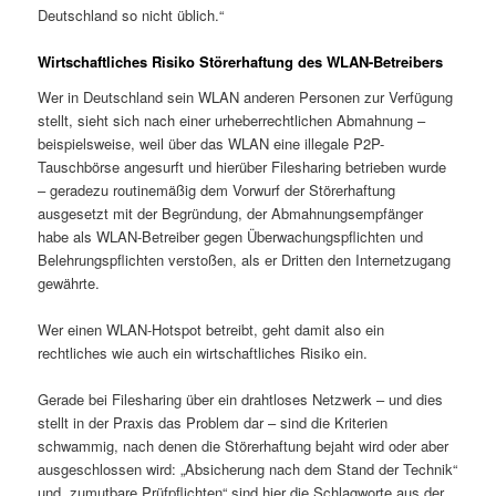
Deutschland so nicht üblich.“
Wirtschaftliches Risiko Störerhaftung des WLAN-Betreibers
Wer in Deutschland sein WLAN anderen Personen zur Verfügung
stellt, sieht sich nach einer urheberrechtlichen Abmahnung –
beispielsweise, weil über das WLAN eine illegale P2P-
Tauschbörse angesurft und hierüber Filesharing betrieben wurde
– geradezu routinemäßig dem Vorwurf der Störerhaftung
ausgesetzt mit der Begründung, der Abmahnungsempfänger
habe als WLAN-Betreiber gegen Überwachungspflichten und
Belehrungspflichten verstoßen, als er Dritten den Internetzugang
gewährte.
Wer einen WLAN-Hotspot betreibt, geht damit also ein
rechtliches wie auch ein wirtschaftliches Risiko ein.
Gerade bei Filesharing über ein drahtloses Netzwerk – und dies
stellt in der Praxis das Problem dar – sind die Kriterien
schwammig, nach denen die Störerhaftung bejaht wird oder aber
ausgeschlossen wird: „Absicherung nach dem Stand der Technik“
und „zumutbare Prüfpflichten“ sind hier die Schlagworte aus der