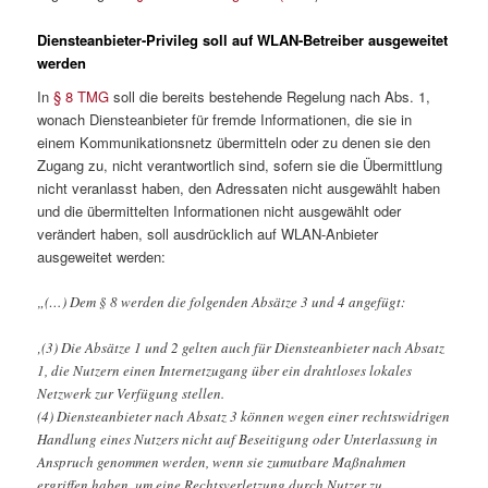
Diensteanbieter-Privileg soll auf WLAN-Betreiber ausgeweitet
werden
In
§ 8 TMG
soll die bereits bestehende Regelung nach Abs. 1,
wonach Diensteanbieter für fremde Informationen, die sie in
einem Kommunikationsnetz übermitteln oder zu denen sie den
Zugang zu, nicht verantwortlich sind, sofern sie die Übermittlung
nicht veranlasst haben, den Adressaten nicht ausgewählt haben
und die übermittelten Informationen nicht ausgewählt oder
verändert haben, soll ausdrücklich auf WLAN-Anbieter
ausgeweitet werden:
„(…) Dem § 8 werden die folgenden Absätze 3 und 4 angefügt:
‚(3) Die Absätze 1 und 2 gelten auch für Diensteanbieter nach Absatz
1, die Nutzern einen Internetzugang über ein drahtloses lokales
Netzwerk zur Verfügung stellen.
(4) Diensteanbieter nach Absatz 3 können wegen einer rechtswidrigen
Handlung eines Nutzers nicht auf Beseitigung oder Unterlassung in
Anspruch genommen werden, wenn sie zumutbare Maßnahmen
ergriffen haben, um eine Rechtsverletzung durch Nutzer zu