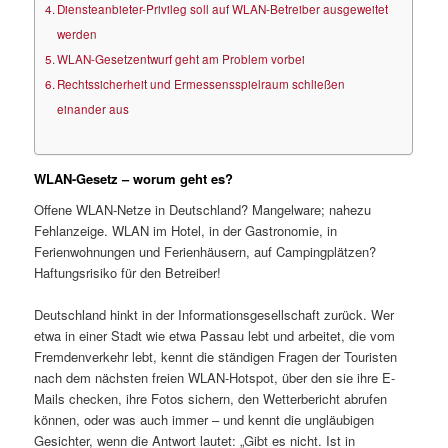
Diensteanbieter-Privileg soll auf WLAN-Betreiber ausgeweitet
werden
WLAN-Gesetzentwurf geht am Problem vorbei
Rechtssicherheit und Ermessensspielraum schließen
einander aus
WLAN-Gesetz – worum geht es?
Offene WLAN-Netze in Deutschland? Mangelware; nahezu
Fehlanzeige. WLAN im Hotel, in der Gastronomie, in
Ferienwohnungen und Ferienhäusern, auf Campingplätzen?
Haftungsrisiko für den Betreiber!
Deutschland hinkt in der Informationsgesellschaft zurück. Wer
etwa in einer Stadt wie etwa Passau lebt und arbeitet, die vom
Fremdenverkehr lebt, kennt die ständigen Fragen der Touristen
nach dem nächsten freien WLAN-Hotspot, über den sie ihre E-
Mails checken, ihre Fotos sichern, den Wetterbericht abrufen
können, oder was auch immer – und kennt die ungläubigen
Gesichter, wenn die Antwort lautet: „Gibt es nicht. Ist in