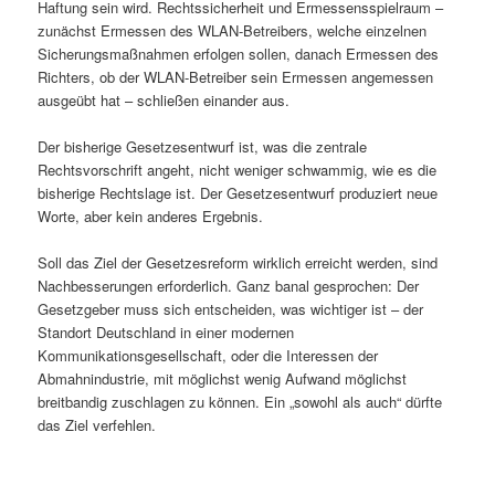
Haftung sein wird. Rechtssicherheit und Ermessensspielraum –
zunächst Ermessen des WLAN-Betreibers, welche einzelnen
Sicherungsmaßnahmen erfolgen sollen, danach Ermessen des
Richters, ob der WLAN-Betreiber sein Ermessen angemessen
ausgeübt hat – schließen einander aus.
Der bisherige Gesetzesentwurf ist, was die zentrale
Rechtsvorschrift angeht, nicht weniger schwammig, wie es die
bisherige Rechtslage ist. Der Gesetzesentwurf produziert neue
Worte, aber kein anderes Ergebnis.
Soll das Ziel der Gesetzesreform wirklich erreicht werden, sind
Nachbesserungen erforderlich. Ganz banal gesprochen: Der
Gesetzgeber muss sich entscheiden, was wichtiger ist – der
Standort Deutschland in einer modernen
Kommunikationsgesellschaft, oder die Interessen der
Abmahnindustrie, mit möglichst wenig Aufwand möglichst
breitbandig zuschlagen zu können. Ein „sowohl als auch“ dürfte
das Ziel verfehlen.