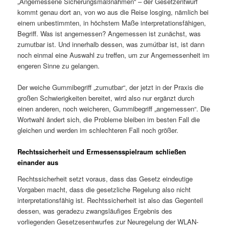
„Angemessene Sicherungsmaßnahmen“ – der Gesetzentwurf
kommt genau dort an, von wo aus die Reise losging, nämlich bei
einem unbestimmten, in höchstem Maße interpretationsfähigen,
Begriff. Was ist angemessen? Angemessen ist zunächst, was
zumutbar ist. Und innerhalb dessen, was zumútbar ist, ist dann
noch einmal eine Auswahl zu treffen, um zur Angemessenheit im
engeren Sinne zu gelangen.
Der weiche Gummibegriff „zumutbar“, der jetzt in der Praxis die
großen Schwierigkeiten bereitet, wird also nur ergänzt durch
einen anderen, noch weicheren, Gummibegriff „angemessen“. Die
Wortwahl ändert sich, die Probleme bleiben im besten Fall die
gleichen und werden im schlechteren Fall noch größer.
Rechtssicherheit und Ermessensspielraum schließen
einander aus
Rechtssicherheit setzt voraus, dass das Gesetz eindeutige
Vorgaben macht, dass die gesetzliche Regelung also nicht
interpretationsfähig ist. Rechtssicherheit ist also das Gegenteil
dessen, was geradezu zwangsläufiges Ergebnis des
vorliegenden Gesetzesentwurfes zur Neuregelung der WLAN-