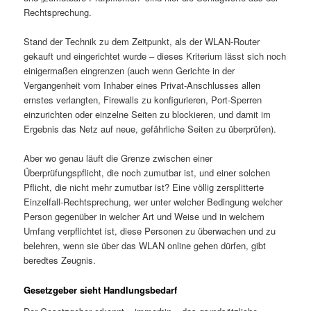
Rechtsprechung.
Stand der Technik zu dem Zeitpunkt, als der WLAN-Router
gekauft und eingerichtet wurde – dieses Kriterium lässt sich noch
einigermaßen eingrenzen (auch wenn Gerichte in der
Vergangenheit vom Inhaber eines Privat-Anschlusses allen
ernstes verlangten, Firewalls zu konfigurieren, Port-Sperren
einzurichten oder einzelne Seiten zu blockieren, und damit im
Ergebnis das Netz auf neue, gefährliche Seiten zu überprüfen).
Aber wo genau läuft die Grenze zwischen einer
Überprüfungspflicht, die noch zumutbar ist, und einer solchen
Pflicht, die nicht mehr zumutbar ist? Eine völlig zersplitterte
Einzelfall-Rechtsprechung, wer unter welcher Bedingung welcher
Person gegenüber in welcher Art und Weise und in welchem
Umfang verpflichtet ist, diese Personen zu überwachen und zu
belehren, wenn sie über das WLAN online gehen dürfen, gibt
beredtes Zeugnis.
Gesetzgeber sieht Handlungsbedarf