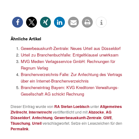
Ähnliche Artikel
Gewerbeauskunft-Zentrale: Neues Urteil aus Düsseldorf
Urteil zu Branchenbuchfalle: Entgeltklausel unwirksam
MVG Medien Verlagsservice GmbH: Rechnungen für
Regnum Verlag
Branchenverzeichnis-Falle: Zur Anfechtung des Vertrags
über ein Internet-Branchenverzeichnis
Brancheneintrag Bayern: KVG Kreditoren Verwaltungs-
Gesellschaft AG schickt Rechnung
Dieser Eintrag wurde von
RA Stefan Loebisch
unter
Allgemeines
Zivilrecht
,
Internetrecht
veröffentlicht und mit
Abzocke
,
AG
Düsseldorf
,
Anfechtung
,
Gewerbeauskunft-Zentrale
,
GWE
,
Täuschung
,
Urteil
verschlagwortet. Setze ein Lesezeichen für den
Permalink
.