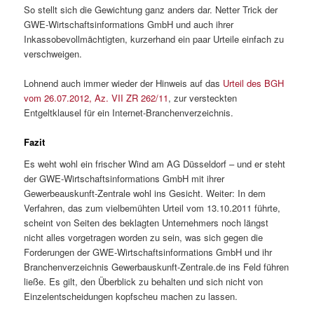
So stellt sich die Gewichtung ganz anders dar. Netter Trick der
GWE-Wirtschaftsinformations GmbH und auch ihrer
Inkassobevollmächtigten, kurzerhand ein paar Urteile einfach zu
verschweigen.
Lohnend auch immer wieder der Hinweis auf das
Urteil des BGH
vom 26.07.2012, Az. VII ZR 262/11
, zur versteckten
Entgeltklausel für ein Internet-Branchenverzeichnis.
Fazit
Es weht wohl ein frischer Wind am AG Düsseldorf – und er steht
der GWE-Wirtschaftsinformations GmbH mit ihrer
Gewerbeauskunft-Zentrale wohl ins Gesicht. Weiter: In dem
Verfahren, das zum vielbemühten Urteil vom 13.10.2011 führte,
scheint von Seiten des beklagten Unternehmers noch längst
nicht alles vorgetragen worden zu sein, was sich gegen die
Forderungen der GWE-Wirtschaftsinformations GmbH und ihr
Branchenverzeichnis Gewerbauskunft-Zentrale.de ins Feld führen
ließe. Es gilt, den Überblick zu behalten und sich nicht von
Einzelentscheidungen kopfscheu machen zu lassen.