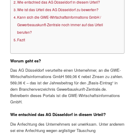
Wie entschied das AG Düsseldorf in diesem Urteil?
Wie ist das Urteil des AG Düsseldorf zu bewerten?
Kann sich die GWE-Wirtschaftsinformations GmbH /
Gewerbeauskunft-Zentrale noch immer auf das Urteil
berufen?
Fazit
Worum geht es?
Das AG Düsseldorf verurteilte einen Unternehmer, an die GWE-
Wirtschaftsinformations GmbH 569,06 € nebst Zinsen zu zahlen.
569,06 € – das ist der Jahresbeitrag für den „Basis-Eintrag“ in
dem Branchenverzeichnis Gewerbauskunft-Zentrale.de.
Betreiberin dieses Portals ist die GWE-Wirtschaftsinformations
GmbH.
Wie entschied das AG Düsseldorf in diesem Urteil?
Die Anfechtung des Unternehmers sei unwirksam. Unter anderem
sei eine Anfechtung wegen arglistiger Täuschung