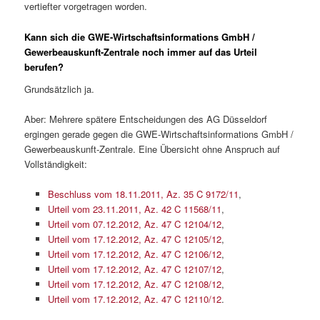
vertiefter vorgetragen worden.
Kann sich die GWE-Wirtschaftsinformations GmbH /
Gewerbeauskunft-Zentrale noch immer auf das Urteil
berufen?
Grundsätzlich ja.
Aber: Mehrere spätere Entscheidungen des AG Düsseldorf
ergingen gerade gegen die GWE-Wirtschaftsinformations GmbH /
Gewerbeauskunft-Zentrale. Eine Übersicht ohne Anspruch auf
Vollständigkeit:
Beschluss vom 18.11.2011, Az. 35 C 9172/11
,
Urteil vom 23.11.2011, Az. 42 C 11568/11
,
Urteil vom 07.12.2012, Az. 47 C 12104/12
,
Urteil vom 17.12.2012, Az. 47 C 12105/12
,
Urteil vom 17.12.2012, Az. 47 C 12106/12
,
Urteil vom 17.12.2012, Az. 47 C 12107/12
,
Urteil vom 17.12.2012, Az. 47 C 12108/12
,
Urteil vom 17.12.2012, Az. 47 C 12110/12
.