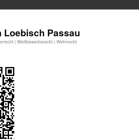
n Loebisch Passau
berrecht | Wettbewerbsrecht | Wehrrecht