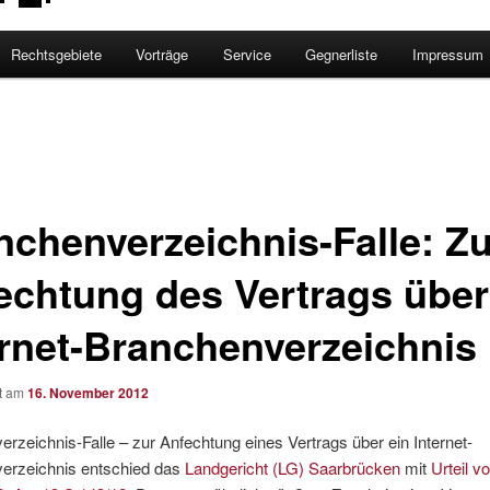
Rechtsgebiete
Vorträge
Service
Gegnerliste
Impressum
nchenverzeichnis-Falle: Zu
echtung des Vertrags über
ernet-Branchenverzeichnis
ht am
16. November 2012
rzeichnis-Falle – zur Anfechtung eines Vertrags über ein Internet-
erzeichnis entschied das
Landgericht (LG) Saarbrücken
mit
Urteil v