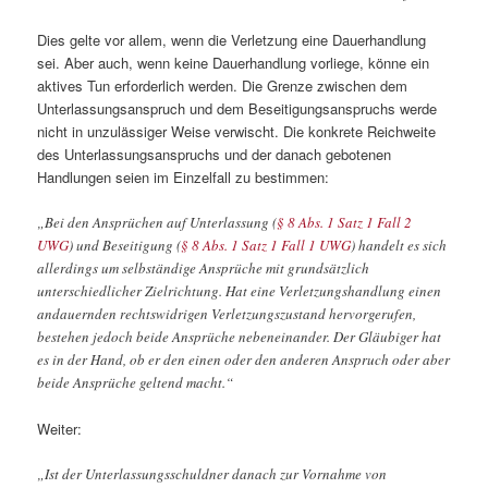
Dies gelte vor allem, wenn die Verletzung eine Dauerhandlung
sei. Aber auch, wenn keine Dauerhandlung vorliege, könne ein
aktives Tun erforderlich werden. Die Grenze zwischen dem
Unterlassungsanspruch und dem Beseitigungsanspruchs werde
nicht in unzulässiger Weise verwischt. Die konkrete Reichweite
des Unterlassungsanspruchs und der danach gebotenen
Handlungen seien im Einzelfall zu bestimmen:
„Bei den Ansprüchen auf Unterlassung (
§ 8 Abs. 1 Satz 1 Fall 2
UWG
) und Beseitigung (
§ 8 Abs. 1 Satz 1 Fall 1 UWG
) handelt es sich
allerdings um selbständige Ansprüche mit grundsätzlich
unterschiedlicher Zielrichtung. Hat eine Verletzungshandlung einen
andauernden rechtswidrigen Verletzungszustand hervorgerufen,
bestehen jedoch beide Ansprüche nebeneinander. Der Gläubiger hat
es in der Hand, ob er den einen oder den anderen Anspruch oder aber
beide Ansprüche geltend macht.“
Weiter:
„Ist der Unterlassungsschuldner danach zur Vornahme von