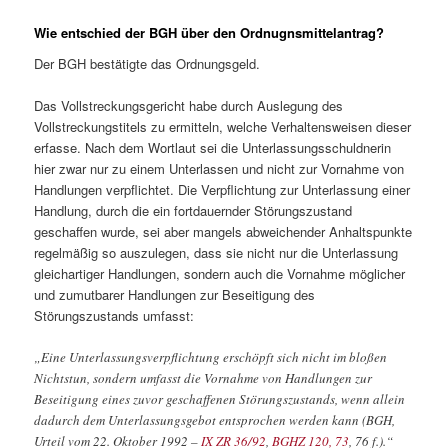
Wie entschied der BGH über den Ordnugnsmittelantrag?
Der BGH bestätigte das Ordnungsgeld.
Das Vollstreckungsgericht habe durch Auslegung des
Vollstreckungstitels zu ermitteln, welche Verhaltensweisen dieser
erfasse. Nach dem Wortlaut sei die Unterlassungsschuldnerin
hier zwar nur zu einem Unterlassen und nicht zur Vornahme von
Handlungen verpflichtet. Die Verpflichtung zur Unterlassung einer
Handlung, durch die ein fortdauernder Störungszustand
geschaffen wurde, sei aber mangels abweichender Anhaltspunkte
regelmäßig so auszulegen, dass sie nicht nur die Unterlassung
gleichartiger Handlungen, sondern auch die Vornahme möglicher
und zumutbarer Handlungen zur Beseitigung des
Störungszustands umfasst:
„Eine Unterlassungsverpflichtung erschöpft sich nicht im bloßen
Nichtstun, sondern umfasst die Vornahme von Handlungen zur
Beseitigung eines zuvor geschaffenen Störungszustands, wenn allein
dadurch dem Unterlassungsgebot entsprochen werden kann (BGH,
Urteil vom 22. Oktober 1992 –
IX ZR 36/92
,
BGHZ 120, 73
, 76 f.).“