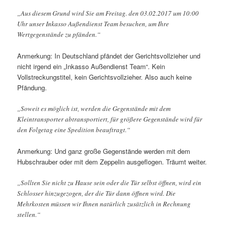
„Aus diesem Grund wird Sie am Freitag. den 03.02.2017 um 10:00
Uhr unser Inkasso Außendienst Team besuchen, um Ihre
Wertgegenstände zu pfänden.“
Anmerkung: In Deutschland pfändet der Gerichtsvollzieher und
nicht irgend ein „Inkasso Außendienst Team“. Kein
Vollstreckungstitel, kein Gerichtsvollzieher. Also auch keine
Pfändung.
„Soweit es möglich ist, werden die Gegenstände mit dem
Kleintransporter abtransportiert, für größere Gegenstände wird für
den Folgetag eine Spedition beauftragt.“
Anmerkung: Und ganz große Gegenstände werden mit dem
Hubschrauber oder mit dem Zeppelin ausgeflogen. Träumt weiter.
„Sollten Sie nicht zu Hause sein oder die Tür selbst öffnen, wird ein
Schlosser hinzugezogen, der die Tür dann öffnen wird. Die
Mehrkosten müssen wir Ihnen natürlich zusätzlich in Rechnung
stellen.“