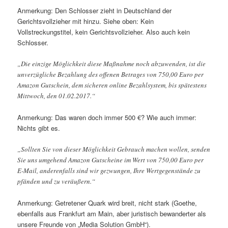
Anmerkung: Den Schlosser zieht in Deutschland der
Gerichtsvollzieher mit hinzu. Siehe oben: Kein
Vollstreckungstitel, kein Gerichtsvollzieher. Also auch kein
Schlosser.
„Die einzige Möglichkeit diese Maßnahme noch abzuwenden, ist die
unverzügliche Bezahlung des offenen Betrages von 750,00 Euro per
Amazon Gutschein, dem sicheren online Bezahlsystem, bis spätestens
Mittwoch, den 01.02.2017.“
Anmerkung: Das waren doch immer 500 €? Wie auch immer:
Nichts gibt es.
„Sollten Sie von dieser Möglichkeit Gebrauch machen wollen, senden
Sie uns umgehend Amazon Gutscheine im Wert von 750,00 Euro per
E-Mail, anderenfalls sind wir gezwungen, Ihre Wertgegenstände zu
pfänden und zu veräußern.“
Anmerkung: Getretener Quark wird breit, nicht stark (Goethe,
ebenfalls aus Frankfurt am Main, aber juristisch bewanderter als
unsere Freunde von „Media Solution GmbH“).