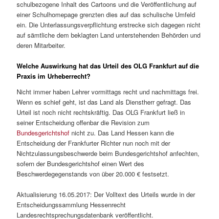
schulbezogene Inhalt des Cartoons und die Veröffentlichung auf
einer Schulhomepage grenzten dies auf das schulische Umfeld
ein. Die Unterlassungsverpflichtung erstrecke sich dagegen nicht
auf sämtliche dem beklagten Land unterstehenden Behörden und
deren Mitarbeiter.
Welche Auswirkung hat das Urteil des OLG Frankfurt auf die
Praxis im Urheberrecht?
Nicht immer haben Lehrer vormittags recht und nachmittags frei.
Wenn es schief geht, ist das Land als Dienstherr gefragt. Das
Urteil ist noch nicht rechtskräftig. Das OLG Frankfurt ließ in
seiner Entscheidung offenbar die Revision zum
Bundesgerichtshof
nicht zu. Das Land Hessen kann die
Entscheidung der Frankfurter Richter nun noch mit der
Nichtzulassungsbeschwerde beim Bundesgerichtshof anfechten,
sofern der Bundesgerichtshof einen Wert des
Beschwerdegegenstands von über 20.000 € festsetzt.
Aktualisierung 16.05.2017: Der Volltext des Urteils wurde in der
Entscheidungssammlung Hessenrecht
Landesrechtsprechungsdatenbank veröffentlicht.