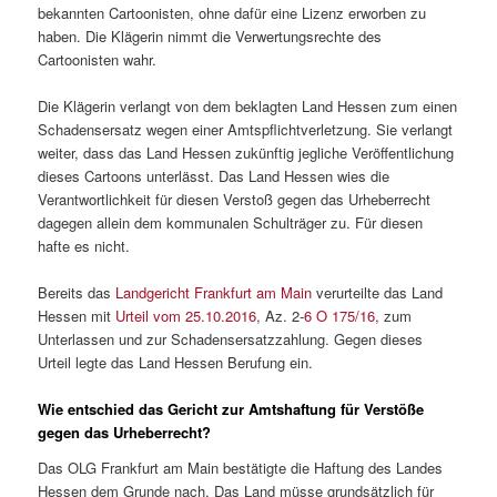
bekannten Cartoonisten, ohne dafür eine Lizenz erworben zu
haben. Die Klägerin nimmt die Verwertungsrechte des
Cartoonisten wahr.
Die Klägerin verlangt von dem beklagten Land Hessen zum einen
Schadensersatz wegen einer Amtspflichtverletzung. Sie verlangt
weiter, dass das Land Hessen zukünftig jegliche Veröffentlichung
dieses Cartoons unterlässt. Das Land Hessen wies die
Verantwortlichkeit für diesen Verstoß gegen das Urheberrecht
dagegen allein dem kommunalen Schulträger zu. Für diesen
hafte es nicht.
Bereits das
Landgericht Frankfurt am Main
verurteilte das Land
Hessen mit
Urteil vom 25.10.2016
, Az. 2-
6 O 175/16
, zum
Unterlassen und zur Schadensersatzzahlung. Gegen dieses
Urteil legte das Land Hessen Berufung ein.
Wie entschied das Gericht zur Amtshaftung für Verstöße
gegen das Urheberrecht?
Das OLG Frankfurt am Main bestätigte die Haftung des Landes
Hessen dem Grunde nach. Das Land müsse grundsätzlich für