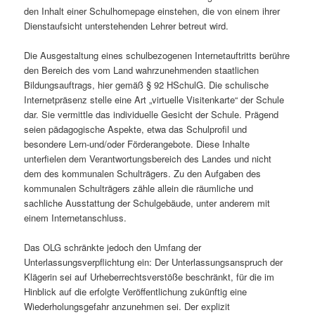
den Inhalt einer Schulhomepage einstehen, die von einem ihrer
Dienstaufsicht unterstehenden Lehrer betreut wird.
Die Ausgestaltung eines schulbezogenen Internetauftritts berühre
den Bereich des vom Land wahrzunehmenden staatlichen
Bildungsauftrags, hier gemäß § 92 HSchulG. Die schulische
Internetpräsenz stelle eine Art „virtuelle Visitenkarte“ der Schule
dar. Sie vermittle das individuelle Gesicht der Schule. Prägend
seien pädagogische Aspekte, etwa das Schulprofil und
besondere Lern-und/oder Förderangebote. Diese Inhalte
unterfielen dem Verantwortungsbereich des Landes und nicht
dem des kommunalen Schulträgers. Zu den Aufgaben des
kommunalen Schulträgers zähle allein die räumliche und
sachliche Ausstattung der Schulgebäude, unter anderem mit
einem Internetanschluss.
Das OLG schränkte jedoch den Umfang der
Unterlassungsverpflichtung ein: Der Unterlassungsanspruch der
Klägerin sei auf Urheberrechtsverstöße beschränkt, für die im
Hinblick auf die erfolgte Veröffentlichung zukünftig eine
Wiederholungsgefahr anzunehmen sei. Der explizit