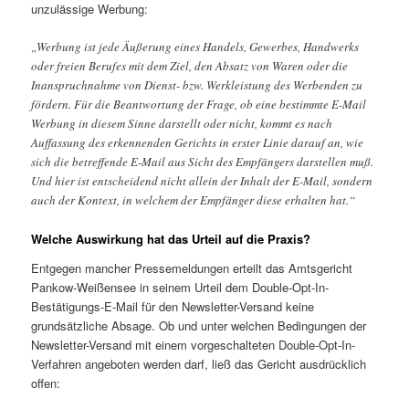
unzulässige Werbung:
„Werbung ist jede Äußerung eines Handels, Gewerbes, Handwerks
oder freien Berufes mit dem Ziel, den Absatz von Waren oder die
Inanspruchnahme von Dienst- bzw. Werkleistung des Werbenden zu
fördern. Für die Beantwortung der Frage, ob eine bestimmte E-Mail
Werbung in diesem Sinne darstellt oder nicht, kommt es nach
Auffassung des erkennenden Gerichts in erster Linie darauf an, wie
sich die betreffende E-Mail aus Sicht des Empfängers darstellen muß.
Und hier ist entscheidend nicht allein der Inhalt der E-Mail, sondern
auch der Kontext, in welchem der Empfänger diese erhalten hat.“
Welche Auswirkung hat das Urteil auf die Praxis?
Entgegen mancher Pressemeldungen erteilt das Amtsgericht
Pankow-Weißensee in seinem Urteil dem Double-Opt-In-
Bestätigungs-E-Mail für den Newsletter-Versand keine
grundsätzliche Absage. Ob und unter welchen Bedingungen der
Newsletter-Versand mit einem vorgeschalteten Double-Opt-In-
Verfahren angeboten werden darf, ließ das Gericht ausdrücklich
offen: