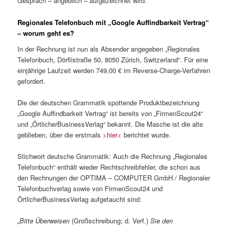
Gespräch – angeblich – aufgezeichnet wird.
Regionales Telefonbuch mit „Google Auffindbarkeit Vertrag“
– worum geht es?
In der Rechnung ist nun als Absender angegeben „Regionales
Telefonbuch, Dörflistraße 50, 8050 Zürich, Switzerland“. Für eine
einjährige Laufzeit werden 749,00 € im Reverse-Charge-Verfahren
gefordert.
Die der deutschen Grammatik spottende Produktbezeichnung
„Google Auffindbarkeit Vertrag“ ist bereits von „FirmenScout24“
und „ÖrtlicherBusinessVerlag“ bekannt. Die Masche ist die alte
geblieben, über die erstmals
>hier<
berichtet wurde.
Stichwort deutsche Grammatik: Auch die Rechnung „Regionales
Telefonbuch“ enthält wieder Rechtschreibfehler, die schon aus
den Rechnungen der OPTIMA – COMPUTER GmbH / Regionaler
Telefonbuchverlag sowie von FirmenScout24 und
ÖrtlicherBusinessVerlag aufgetaucht sind:
„Bitte Überweisen
(Großschreibung; d. Verf.)
Sie den