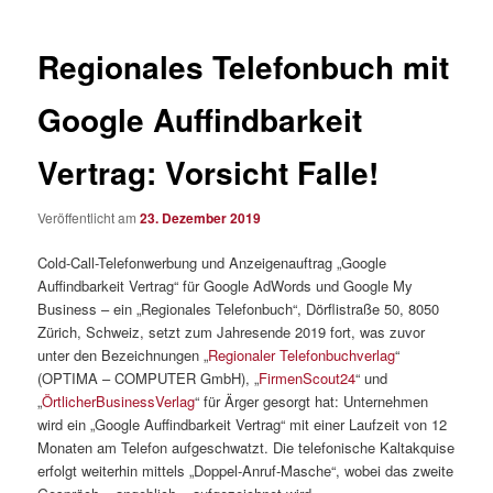
Regionales Telefonbuch mit
Google Auffindbarkeit
Vertrag: Vorsicht Falle!
Veröffentlicht am
23. Dezember 2019
Cold-Call-Telefonwerbung und Anzeigenauftrag „Google
Auffindbarkeit Vertrag“ für Google AdWords und Google My
Business – ein „Regionales Telefonbuch“, Dörflistraße 50, 8050
Zürich, Schweiz, setzt zum Jahresende 2019 fort, was zuvor
unter den Bezeichnungen „
Regionaler Telefonbuchverlag
“
(OPTIMA – COMPUTER GmbH), „
FirmenScout24
“ und
„
ÖrtlicherBusinessVerlag
“ für Ärger gesorgt hat: Unternehmen
wird ein „Google Auffindbarkeit Vertrag“ mit einer Laufzeit von 12
Monaten am Telefon aufgeschwatzt. Die telefonische Kaltakquise
erfolgt weiterhin mittels „Doppel-Anruf-Masche“, wobei das zweite