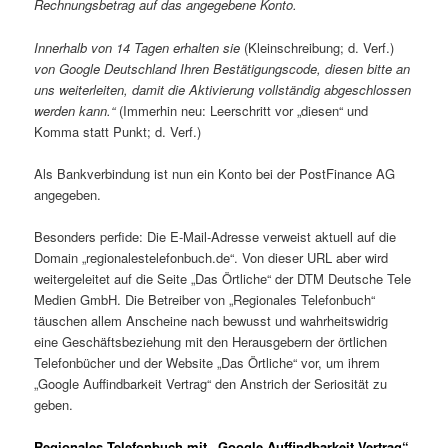
Rechnungsbetrag auf das angegebene Konto.
Innerhalb von 14 Tagen erhalten sie
(Kleinschreibung; d. Verf.)
von Google Deutschland Ihren Bestätigungscode, diesen bitte an
uns weiterleiten, damit die Aktivierung vollständig abgeschlossen
werden kann.“
(Immerhin neu: Leerschritt vor „diesen“ und
Komma statt Punkt; d. Verf.)
Als Bankverbindung ist nun ein Konto bei der PostFinance AG
angegeben.
Besonders perfide: Die E-Mail-Adresse verweist aktuell auf die
Domain „regionalestelefonbuch.de“. Von dieser URL aber wird
weitergeleitet auf die Seite „Das Örtliche“ der DTM Deutsche Tele
Medien GmbH. Die Betreiber von „Regionales Telefonbuch“
täuschen allem Anscheine nach bewusst und wahrheitswidrig
eine Geschäftsbeziehung mit den Herausgebern der örtlichen
Telefonbücher und der Website „Das Örtliche“ vor, um ihrem
„Google Auffindbarkeit Vertrag“ den Anstrich der Seriosität zu
geben.
Regionales Telefonbuch mit „Google Auffindbarkeit Vertrag“