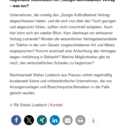
– was tun?
Unternehmen, die voreilig den „Google Auffindbarkeit Vertrag“
abgeschlossen haben, und die sich nun über den Tisch gezogen
und abgezockt fühlen, sollten nicht vorschnell aufgeben. Auch
hier lohnt sich ein zweiter Blick: Kam überhaupt ein wirksamer
Vertrag zustande? Wurden die wesentlichen Vertragsbestandteile
am Telefon in der vom Gesetz vorgeschriebenen Art und Weise
angesprochen? Kommt eventuell eine Anfechtung des Vertrages
wegen Irreführung in Betracht? Welche Möglichkeiten gibt es
noch, den wirtschaftlichen Schaden zu begrenzen?
Rechtsanwalt Stefan Loebisch aus Passau vertritt regelmäßig
bundesweit kleine und mittelständische Unternehmen, die von
Anzeigenverlagen und Branchenportal-Betreibern in die Falle
gelockt wurden.
© RA Stefan Loebisch |
Kontakt