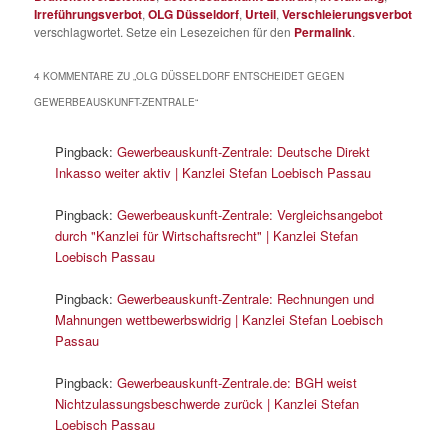
Irreführungsverbot
,
OLG Düsseldorf
,
Urteil
,
Verschleierungsverbot
verschlagwortet. Setze ein Lesezeichen für den
Permalink
.
4 KOMMENTARE ZU „
OLG DÜSSELDORF ENTSCHEIDET GEGEN
GEWERBEAUSKUNFT-ZENTRALE
“
Pingback:
Gewerbeauskunft-Zentrale: Deutsche Direkt
Inkasso weiter aktiv | Kanzlei Stefan Loebisch Passau
Pingback:
Gewerbeauskunft-Zentrale: Vergleichsangebot
durch "Kanzlei für Wirtschaftsrecht" | Kanzlei Stefan
Loebisch Passau
Pingback:
Gewerbeauskunft-Zentrale: Rechnungen und
Mahnungen wettbewerbswidrig | Kanzlei Stefan Loebisch
Passau
Pingback:
Gewerbeauskunft-Zentrale.de: BGH weist
Nichtzulassungsbeschwerde zurück | Kanzlei Stefan
Loebisch Passau