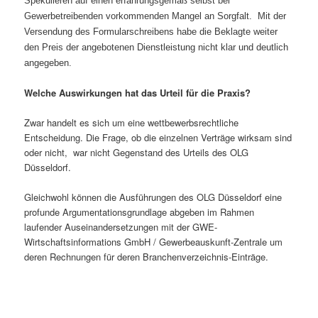
Spekulieren auf einen erfahrungsgemäß selbst bei
Gewerbetreibenden vorkommenden Mangel an Sorgfalt.
Mit der
Versendung des Formularschreibens habe die Beklagte weiter
den Preis der angebotenen Dienstleistung nicht klar und deutlich
angegeben.
Welche Auswirkungen hat das Urteil für die Praxis?
Zwar handelt es sich um eine wettbewerbsrechtliche
Entscheidung. Die Frage, ob die einzelnen Verträge wirksam sind
oder nicht, war nicht Gegenstand des Urteils des OLG
Düsseldorf.
Gleichwohl können die Ausführungen des OLG Düsseldorf eine
profunde Argumentationsgrundlage abgeben im Rahmen
laufender Auseinandersetzungen mit der GWE-
Wirtschaftsinformations GmbH / Gewerbeauskunft-Zentrale um
deren Rechnungen für deren Branchenverzeichnis-Einträge.