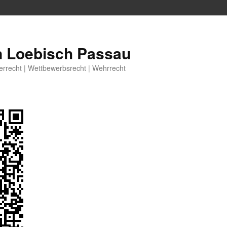
n Loebisch Passau
berrecht | Wettbewerbsrecht | Wehrrecht