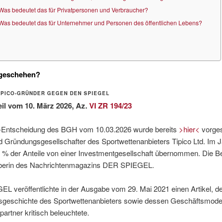
Was bedeutet das für Privatpersonen und Verbraucher?
Was bedeutet das für Unternehmer und Personen des öffentlichen Lebens?
geschehen?
 TIPICO-GRÜNDER GEGEN DEN SPIEGEL
il vom 10. März 2026, Az.
VI ZR 194/23
o-Entscheidung des BGH vom 10.03.2026 wurde bereits
>hier<
vorgest
d Gründungsgesellschafter des Sportwettenanbieters Tipico Ltd. Im 
% der Anteile von einer Investmentgesellschaft übernommen. Die Be
berin des Nachrichtenmagazins DER SPIEGEL.
L veröffentlichte in der Ausgabe vom 29. Mai 2021 einen Artikel, de
geschichte des Sportwettenanbieters sowie dessen Geschäftsmodel
artner kritisch beleuchtete.