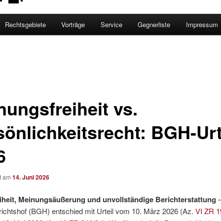
Rechtsgebiete
Vorträge
Service
Gegnerliste
Impressum
nungsfreiheit vs.
sönlichkeitsrecht: BGH-Urt
6
ht am
14. Juni 2026
iheit, Meinungsäußerung und unvollständige Berichterstattung
ichtshof (BGH) entschied mit Urteil vom 10. März 2026 (Az.
VI ZR 1