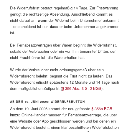
Die Widerrufsfrist beträgt regelmäßig 14 Tage. Zur Fristwahrung
genügt die rechtzeitige Absendung. Anschließend kommt es
nicht darauf an,
wann
der Widerruf beim Unternehmer ankommt
– entscheidend ist nur,
dass
er beim Unternehmer angekommen
ist.
Bei Fernabsatzverträgen über Waren beginnt die Widerrufsfrist,
sobald der Verbraucher oder ein von ihm benannter Dritter, der
nicht Frachtführer ist, die Ware erhalten hat.
Wurde der Verbraucher nicht ordnungsgemäß über sein
Widerrufsrecht belehrt, beginnt die Frist nicht zu laufen. Das
Widerrufsrecht erlischt spätestens 12 Monate und 14 Tage nach
dem maßgeblichen Zeitpunkt (
§ 356 Abs. 3 S. 2 BGB
).
AB DEM 19. JUNI 2026: WIDERRUFSBUTTON
Ab dem 19. Juni 2026 kommt der neu gefasste
§ 356a BGB
hinzu: Online-Händler müssen für Fernabsatzverträge, die über
eine Website oder App geschlossen werden und bei denen ein
Widerrufsrecht besteht, einen klar beschrifteten Widerrufsbutton