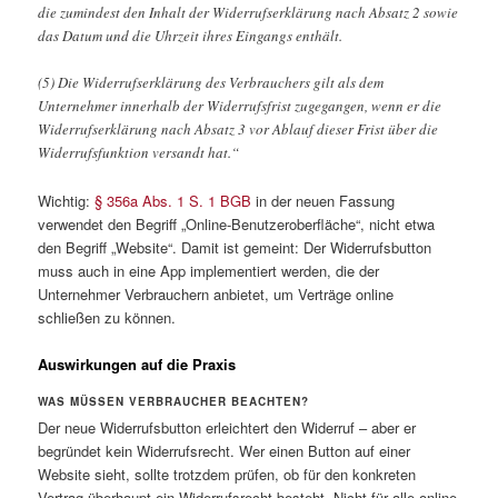
die zumindest den Inhalt der Widerrufserklärung nach Absatz 2 sowie
das Datum und die Uhrzeit ihres Eingangs enthält.
(5) Die Widerrufserklärung des Verbrauchers gilt als dem
Unternehmer innerhalb der Widerrufsfrist zugegangen, wenn er die
Widerrufserklärung nach Absatz 3 vor Ablauf dieser Frist über die
Widerrufsfunktion versandt hat.“
Wichtig:
§ 356a Abs. 1 S. 1 BGB
in der neuen Fassung
verwendet den Begriff „Online-Benutzeroberfläche“, nicht etwa
den Begriff „Website“. Damit ist gemeint: Der Widerrufsbutton
muss auch in eine App implementiert werden, die der
Unternehmer Verbrauchern anbietet, um Verträge online
schließen zu können.
Auswirkungen auf die Praxis
WAS MÜSSEN VERBRAUCHER BEACHTEN?
Der neue Widerrufsbutton erleichtert den Widerruf – aber er
begründet kein Widerrufsrecht. Wer einen Button auf einer
Website sieht, sollte trotzdem prüfen, ob für den konkreten
Vertrag überhaupt ein Widerrufsrecht besteht. Nicht für alle online