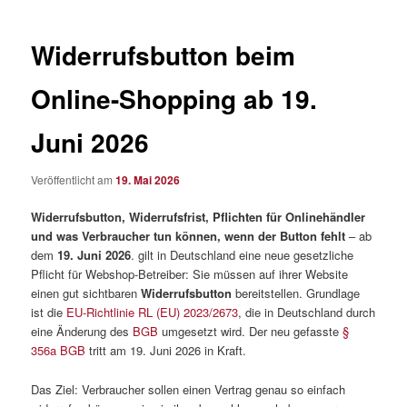
Widerrufsbutton beim
Online-Shopping ab 19.
Juni 2026
Veröffentlicht am
19. Mai 2026
Widerrufsbutton, Widerrufsfrist, Pflichten für Onlinehändler
und was Verbraucher tun können, wenn der Button fehlt
– ab
dem
19. Juni 2026
. gilt in Deutschland eine neue gesetzliche
Pflicht für Webshop-Betreiber: Sie müssen auf ihrer Website
einen gut sichtbaren
Widerrufsbutton
bereitstellen. Grundlage
ist die
EU-Richtlinie RL (EU) 2023/2673
, die in Deutschland durch
eine Änderung des
BGB
umgesetzt wird. Der neu gefasste
§
356a BGB
tritt am 19. Juni 2026 in Kraft.
Das Ziel: Verbraucher sollen einen Vertrag genau so einfach