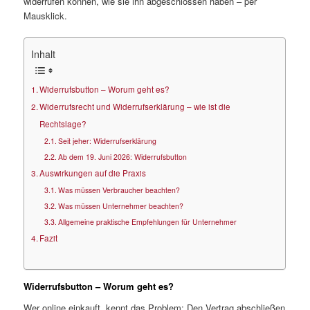
widerrufen können, wie sie ihn abgeschlossen haben – per
Mausklick.
Inhalt
Widerrufsbutton – Worum geht es?
Widerrufsrecht und Widerrufserklärung – wie ist die
Rechtslage?
Seit jeher: Widerrufserklärung
Ab dem 19. Juni 2026: Widerrufsbutton
Auswirkungen auf die Praxis
Was müssen Verbraucher beachten?
Was müssen Unternehmer beachten?
Allgemeine praktische Empfehlungen für Unternehmer
Fazit
Widerrufsbutton – Worum geht es?
Wer online einkauft, kennt das Problem: Den Vertrag abschließen