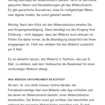
gekauften Waren und Dienstleistungen gilt das Widerrufsrecht:
Es gibt gesetzliche Ausnahmen, etwa für maßgefertigte Waren
oder digitale Inhalte, die sofort geliefert werden.
Wichtig: Nach dem Klick auf den Widerrufsbutton erhalten Sie
eine Eingangsbestätigung. Diese bestätigt nur den Eingang Ihrer
Erklärung – nicht dagegen, dass der Widerruf auch wirksam ist.
Prüfen Sie daher immer, ob die Bestätigung tatsächlich bei Ihnen
eingegangen ist. Fehlt sie, erklären Sie den Widerruf zusätzlich
per E-Mail.
Es ist weiterhin ratsam, den Widerruf in Textform, also per E-
Mail, zu erklären, weil dem Verbraucher die Beweislast für einen
rechtzeitigen Widerruf obliegt.
WAS MÜSSEN UNTERNEHMER BEACHTEN?
Ab dem 19. Juni 2026 müssen Online-Händler, die
Fernabsatzverträge über eine Website oder App schließen und
bei denen ein Widerrufsrecht besteht, einen Widerrufsbutton
bereitstellen. Der Button muss gut sichtbar, klar beschriftet und
während der gesamten Widerrufsfrist erreichbar sein. Er darf