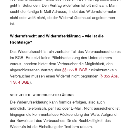
geht in Sekunden. Den Vertrag widerrufen ist oft mühsam. Man
sucht die richtige E-Mail-Adresse, findet das Widerrufsformular
nicht oder weiß nicht, ob der Widerruf überhaupt angekommen
ist.
Widerrufsrecht und Widerrufserklärung – wie ist die
Rechtslage?
Das Widerrufsrecht ist ein zentraler Teil des Verbraucherschutzes
im BGB. Es setzt keine Pflichtverletzung des Unternehmers
voraus, sondern bietet dem Verbraucher die Möglichkeit, den
abgeschlossenen Vertrag über
§§ 355 ff. BGB
rückabzuwickeln.
Verbraucher müssen einen Widerruf nicht begründen (
§ 355 Abs.
1 S. 4 BGB
).
SEIT JEHER: WIDERRUFSERKLÄRUNG
Die Widerrufserklärung kann formlos erfolgen, also auch
mündlich, telefonisch, per Fax oder E-Mail. Nicht ausreichend ist
hingegen die kommentarlose Rücksendung der Ware. Aufgrund
der Beweislast des Verbrauchers für die Rechtzeitigkeit des
Widerrufs ist die Einhaltung der Textform ratsam.