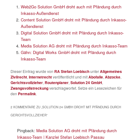
Web2Go Solution GmbH droht auch mit Pfändung durch
Inkasso-Außendienst
Content Solution GmbH droht mit Pfändung durch Inkasso-
Außendienst
Digital Solution GmbH droht mit Pfändung durch Inkasso-
Team
Media Solution AG droht mit Pfändung durch Inkasso-Team
Gähn: Digital Works GmbH droht mit Pfändung durch
Inkasso-Team
Dieser Eintrag wurde von
RA Stefan Loebisch
unter
Allgemeines
Zivilrecht
,
Internetrecht
veröffentlicht und mit
Abofalle
,
Abzocke
,
Gerichtsvollzieher
,
Routenplaner
,
Solution 24 GmbH
,
Zwangsvollstreckung
verschlagwortet. Setze ein Lesezeichen für
den
Permalink
.
2 KOMMENTARE ZU „
SOLUTION 24 GMBH DROHT MIT PFÄNDUNG DURCH
GERICHTSVOLLZIEHER
“
Pingback:
Media Solution AG droht mit Pfändung durch
Inkasso-Team | Kanzlei Stefan Loebisch Passau