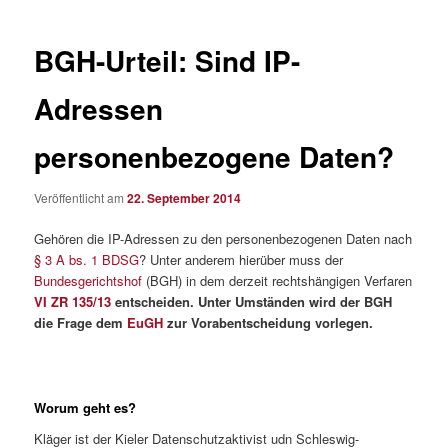
BGH-Urteil: Sind IP-
Adressen
personenbezogene Daten?
Veröffentlicht am
22. September 2014
Gehören die IP-Adressen zu den personenbezogenen Daten nach
§ 3 A bs. 1 BDSG
? Unter anderem hierüber muss der
Bundesgerichtshof
(BGH) in dem derzeit rechtshängigen Verfaren
VI ZR 135/13
entscheiden. Unter Umständen wi
rd der BGH
die Frage dem
EuGH
zur Vorabents
cheidung vorleg
en.
Worum geht es?
Kläger ist der Kieler Datenschutzaktivist udn Schleswig-