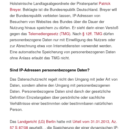
Holsteinische Landtagsabgeordnete der Piratenpartei
Patrick
Breyer
. Beklagte ist die Bundesrepublik Deutschland. Breyer will
der Bundesrepublik verbieten lassen, IP-Adressen von
Besuchern von Websites des Bundes über die Dauer der
Nutzung hinaus speichern zu dürfen. Er sieht darin einen Verstoß
gegen das
Telemediengesetz (TMG)
. Nach
§ 12ff. TMG
dürfen
personenbezogene Daten nur mit Einwilligung des Nutzers oder
zur Abrechnung etwa von Internetdiensten verwendet werden.
Eine automatische Speicherung von personenbezogenen Daten
ohne Anlass erlaubt das TMG nicht.
Sind IP-Adressen personenbezogene Daten?
Das Datenschutzrecht regelt nicht den Umgang mit jeder Art von
Daten, sondern alleine den Umgang mit personenbezogenen
Daten. Personenbezogene Daten sind danch der gesetzliche
Definition Einzelangaben über persönliche oder sachliche
Verhältnisse einer bestimmten oder bestimmbaren natürlichen
Person.
Das
Landgericht (LG) Berlin
hatte mit
Urteil vom 31.01.2013, Az.
57 S 87/08
geurteilt, , die Speicherung der einer dynamischen IP-