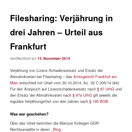
Filesharing: Verjährung in
drei Jahren – Urteil aus
Frankfurt
Veröffentlicht am
13. November 2014
Verjährung von Lizenz-Schadensersatz und Ersatz der
Abmahnkosten bei Filesharing – das
Amtsgericht Frankfurt am
Main
entschied mit Urteil vom 30.10.2014, Az. 32 C 205/14 (84):
Für den Anspruch auf Lizenzschadensersatz nach
§ 97 UrhG
und
den Ersatz der Abmahnkosten nach
§ 97a UrhG
gilt jeweils die
reguläre Verjährungsfrist von drei Jahren nach
§ 195 BGB
.
Was war geschehen?
Über das Urteil berichten die Mainzer Kollegen GGR
Rechtsanwälte in deren
_Blog
.