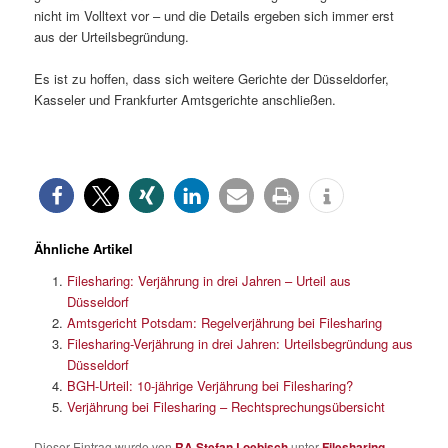
nicht im Volltext vor – und die Details ergeben sich immer erst
aus der Urteilsbegründung.
Es ist zu hoffen, dass sich weitere Gerichte der Düsseldorfer,
Kasseler und Frankfurter Amtsgerichte anschließen.
Ähnliche Artikel
Filesharing: Verjährung in drei Jahren – Urteil aus
Düsseldorf
Amtsgericht Potsdam: Regelverjährung bei Filesharing
Filesharing-Verjährung in drei Jahren: Urteilsbegründung aus
Düsseldorf
BGH-Urteil: 10-jährige Verjährung bei Filesharing?
Verjährung bei Filesharing – Rechtsprechungsübersicht
Dieser Eintrag wurde von
RA Stefan Loebisch
unter
Filesharing
,