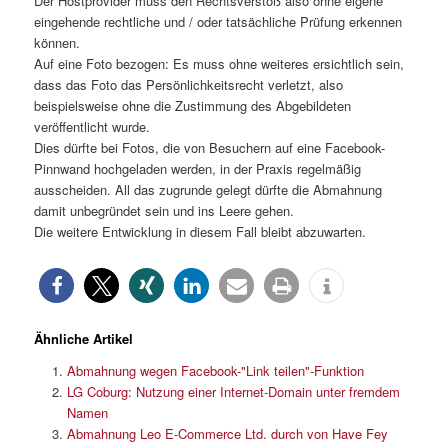
Der Hostprovider muss den Rechtsverstoß also ohne eigene
eingehende rechtliche und / oder tatsächliche Prüfung erkennen
können.
Auf eine Foto bezogen: Es muss ohne weiteres ersichtlich sein,
dass das Foto das Persönlichkeitsrecht verletzt, also
beispielsweise ohne die Zustimmung des Abgebildeten
veröffentlicht wurde.
Dies dürfte bei Fotos, die von Besuchern auf eine Facebook-
Pinnwand hochgeladen werden, in der Praxis regelmäßig
ausscheiden. All das zugrunde gelegt dürfte die Abmahnung
damit unbegründet sein und ins Leere gehen.
Die weitere Entwicklung in diesem Fall bleibt abzuwarten.
Ähnliche Artikel
Abmahnung wegen Facebook-"Link teilen"-Funktion
LG Coburg: Nutzung einer Internet-Domain unter fremdem
Namen
Abmahnung Leo E-Commerce Ltd. durch von Have Fey