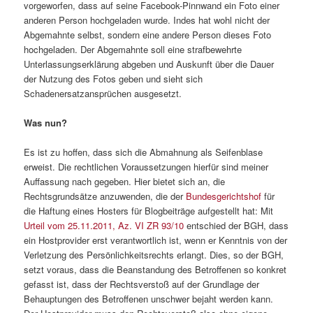
vorgeworfen, dass auf seine Facebook-Pinnwand ein Foto einer
anderen Person hochgeladen wurde. Indes hat wohl nicht der
Abgemahnte selbst, sondern eine andere Person dieses Foto
hochgeladen. Der Abgemahnte soll eine strafbewehrte
Unterlassungserklärung abgeben und Auskunft über die Dauer
der Nutzung des Fotos geben und sieht sich
Schadenersatzansprüchen ausgesetzt.
Was nun?
Es ist zu hoffen, dass sich die Abmahnung als Seifenblase
erweist. Die rechtlichen Voraussetzungen hierfür sind meiner
Auffassung nach gegeben. Hier bietet sich an, die
Rechtsgrundsätze anzuwenden, die der
Bundesgerichtshof
für
die Haftung eines Hosters für Blogbeiträge aufgestellt hat: Mit
Urteil vom 25.11.2011, Az. VI ZR 93/10
entschied der BGH, dass
ein Hostprovider erst verantwortlich ist, wenn er Kenntnis von der
Verletzung des Persönlichkeitsrechts erlangt. Dies, so der BGH,
setzt voraus, dass die Beanstandung des Betroffenen so konkret
gefasst ist, dass der Rechtsverstoß auf der Grundlage der
Behauptungen des Betroffenen unschwer bejaht werden kann.