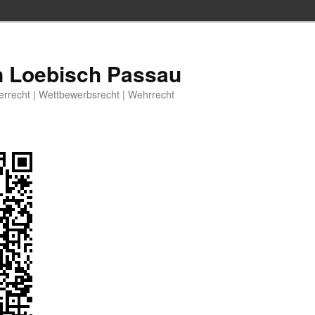
n Loebisch Passau
berrecht | Wettbewerbsrecht | Wehrrecht