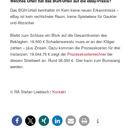
Welches Urteil hat das BGH-Urteil auf die eBay-Praxis?
Das BGH-Urteil beinhaltet im Kern keine neuen Erkenntnisse –
eBay ist kein rechtsfreier Raum, keine Spielwiese für Gaukler
und Abzocker.
Bleibt zum Schluss ein Blick auf die Gesamtkosten des
Beklagten: 16.500 € Schadensersatz muss er an den Kläger
zahlen – plus Zinsen. Dazu kommen die Prozesskosten für drei
Instanzen: 19.044,76 € zeigt der
Prozesskostenrechner
bei
diesem Streitwert an. Rund 36.000 €. Gier kann zum Bumerang
werden.
© RA Stefan Loebisch |
Kontakt