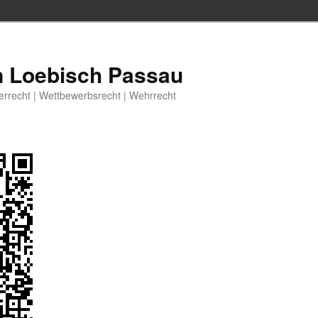
n Loebisch Passau
berrecht | Wettbewerbsrecht | Wehrrecht