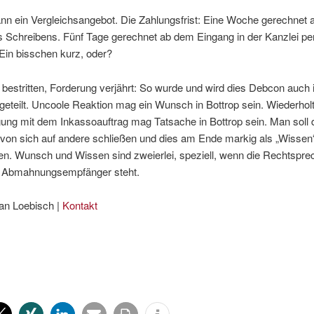
ann ein Vergleichsangebot. Die Zahlungsfrist: Eine Woche gerechnet
 Schreibens. Fünf Tage gerechnet ab dem Eingang in der Kanzlei pe
 Ein bisschen kurz, oder?
bestritten, Forderung verjährt: So wurde und wird dies Debcon auch
geteilt. Uncoole Reaktion mag ein Wunsch in Bottrop sein. Wiederhol
gung mit dem Inkassoauftrag mag Tatsache in Bottrop sein. Man sol
 von sich auf andere schließen und dies am Ende markig als „Wissen
en. Wunsch und Wissen sind zweierlei, speziell, wenn die Rechtspre
r Abmahnungsempfänger steht.
an Loebisch |
Kontakt