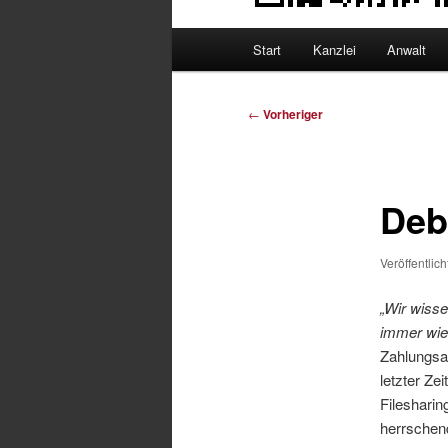
Hauptmenü
Start
Kanzlei
Anwalt
Beitragsnavigation
←
Vorheriger
Deb
Veröffentlic
„Wir wisse
immer wied
Zahlungsa
letzter Ze
Filesharin
herrschen