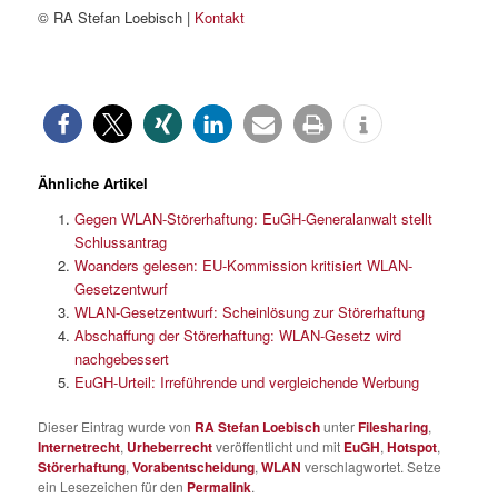
© RA Stefan Loebisch |
Kontakt
Ähnliche Artikel
Gegen WLAN-Störerhaftung: EuGH-Generalanwalt stellt
Schlussantrag
Woanders gelesen: EU-Kommission kritisiert WLAN-
Gesetzentwurf
WLAN-Gesetzentwurf: Scheinlösung zur Störerhaftung
Abschaffung der Störerhaftung: WLAN-Gesetz wird
nachgebessert
EuGH-Urteil: Irreführende und vergleichende Werbung
Dieser Eintrag wurde von
RA Stefan Loebisch
unter
Filesharing
,
Internetrecht
,
Urheberrecht
veröffentlicht und mit
EuGH
,
Hotspot
,
Störerhaftung
,
Vorabentscheidung
,
WLAN
verschlagwortet. Setze
ein Lesezeichen für den
Permalink
.