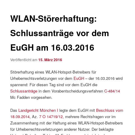
WLAN-Störerhaftung:
Schlussanträge vor dem
EuGH am 16.03.2016
Veröffentlicht am
15. März 2016
Störerhaftung eines WLAN-Hotspot-Betreibers für
Urheberrechtsverletzungen vor dem
EuGH
– der 16.03.2016 wird
spannend: Für diesen Tag sind vor dem EuGH die
Schlussanträge
in dem Vorabentscheidungsverfahren
C-484/14
Mc Fadden vorgesehen.
Das
Landgericht München I
legte dem EuGH mit
Beschluss vom
18.09.2014
, Az.
7 O 14719/12
, mehrere Rechtsfragen vor im
Zusammenhang mit der Haftung eines WLAN-Hotspot-Betreibers
für Urheberrechtsverletzungen anderer Nutzer. Der beklagte