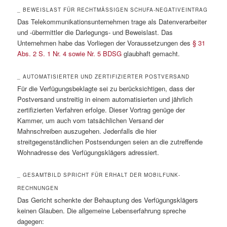
_ BEWEISLAST FÜR RECHTMÄSSIGEN SCHUFA-NEGATIVEINTRAG
Das Telekommunikationsunternehmen trage als Datenverarbeiter
und -übermittler die Darlegungs- und Beweislast. Das
Unternehmen habe das Vorliegen der Voraussetzungen des
§ 31
Abs. 2 S. 1 Nr. 4 sowie Nr. 5 BDSG
glaubhaft gemacht.
_ AUTOMATISIERTER UND ZERTIFIZIERTER POSTVERSAND
Für die Verfügungsbeklagte sei zu berücksichtigen, dass der
Postversand unstreitig in einem automatisierten und jährlich
zertifizierten Verfahren erfolge. Dieser Vortrag genüge der
Kammer, um auch vom tatsächlichen Versand der
Mahnschreiben auszugehen. Jedenfalls die hier
streitgegenständlichen Postsendungen seien an die zutreffende
Wohnadresse des Verfügungsklägers adressiert.
_ GESAMTBILD SPRICHT FÜR ERHALT DER MOBILFUNK-
RECHNUNGEN
Das Gericht schenkte der Behauptung des Verfügungsklägers
keinen Glauben. Die allgemeine Lebenserfahrung spreche
dagegen: