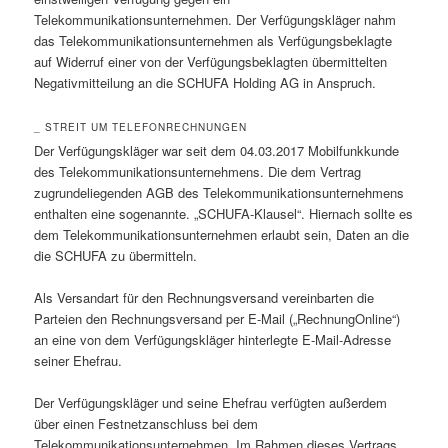
Telekommunikationsunternehmen. Der Verfügungskläger nahm
das Telekommunikationsunternehmen als Verfügungsbeklagte
auf Widerruf einer von der Verfügungsbeklagten übermittelten
Negativmitteilung an die SCHUFA Holding AG in Anspruch.
_ STREIT UM TELEFONRECHNUNGEN
Der Verfügungskläger war seit dem 04.03.2017 Mobilfunkkunde
des Telekommunikationsunternehmens. Die dem Vertrag
zugrundeliegenden AGB des Telekommunikationsunternehmens
enthalten eine sogenannte. „SCHUFA-Klausel“. Hiernach sollte es
dem Telekommunikationsunternehmen erlaubt sein, Daten an die
die SCHUFA zu übermitteln.
Als Versandart für den Rechnungsversand vereinbarten die
Parteien den Rechnungsversand per E-Mail („RechnungOnline“)
an eine von dem Verfügungskläger hinterlegte E-Mail-Adresse
seiner Ehefrau.
Der Verfügungskläger und seine Ehefrau verfügten außerdem
über einen Festnetzanschluss bei dem
Telekommunikationsunternehmen. Im Rahmen dieses Vertrags