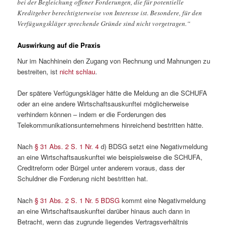
bei der Begleichung offener Forderungen, die für potentielle
Kreditgeber berechtigterweise von Interesse ist. Besondere, für den
Verfügungskläger sprechende Gründe sind nicht vorgetragen.“
Auswirkung auf die Praxis
Nur im Nachhinein den Zugang von Rechnung und Mahnungen zu
bestreiten, ist
nicht schlau
.
Der spätere Verfügungskläger hätte die Meldung an die SCHUFA
oder an eine andere Wirtschaftsauskunftei möglicherweise
verhindern können – indem er die Forderungen des
Telekommunikationsunternehmens hinreichend bestritten hätte.
Nach
§ 31 Abs. 2 S. 1 Nr. 4
d) BDSG setzt eine Negativmeldung
an eine Wirtschaftsauskunftei wie beispielsweise die SCHUFA,
Creditreform oder Bürgel unter anderem voraus, dass der
Schuldner die Forderung nicht bestritten hat.
Nach
§ 31 Abs. 2 S. 1 Nr. 5 BDSG
kommt eine Negativmeldung
an eine Wirtschaftsauskunftei darüber hinaus auch dann in
Betracht, wenn das zugrunde liegendes Vertragsverhältnis