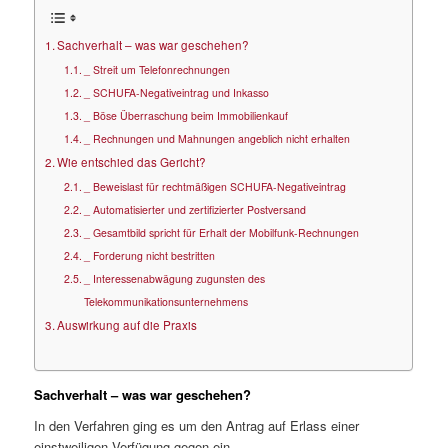
Sachverhalt – was war geschehen?
_ Streit um Telefonrechnungen
_ SCHUFA-Negativeintrag und Inkasso
_ Böse Überraschung beim Immobilienkauf
_ Rechnungen und Mahnungen angeblich nicht erhalten
Wie entschied das Gericht?
_ Beweislast für rechtmäßigen SCHUFA-Negativeintrag
_ Automatisierter und zertifizierter Postversand
_ Gesamtbild spricht für Erhalt der Mobilfunk-Rechnungen
_ Forderung nicht bestritten
_ Interessenabwägung zugunsten des
Telekommunikationsunternehmens
Auswirkung auf die Praxis
Sachverhalt – was war geschehen?
In den Verfahren ging es um den Antrag auf Erlass einer
einstweiligen Verfügung gegen ein