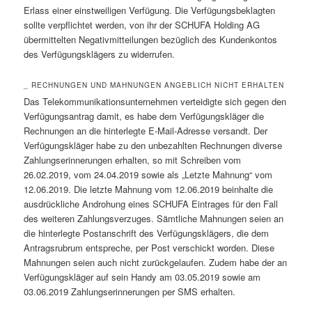
Erlass einer einstweiligen Verfügung. Die Verfügungsbeklagten
sollte verpflichtet werden, von ihr der SCHUFA Holding AG
übermittelten Negativmitteilungen bezüglich des Kundenkontos
des Verfügungsklägers zu widerrufen.
_ RECHNUNGEN UND MAHNUNGEN ANGEBLICH NICHT ERHALTEN
Das Telekommunikationsunternehmen verteidigte sich gegen den
Verfügungsantrag damit, es habe dem Verfügungskläger die
Rechnungen an die hinterlegte E-Mail-Adresse versandt. Der
Verfügungskläger habe zu den unbezahlten Rechnungen diverse
Zahlungserinnerungen erhalten, so mit Schreiben vom
26.02.2019, vom 24.04.2019 sowie als „Letzte Mahnung“ vom
12.06.2019. Die letzte Mahnung vom 12.06.2019 beinhalte die
ausdrückliche Androhung eines SCHUFA Eintrages für den Fall
des weiteren Zahlungsverzuges. Sämtliche Mahnungen seien an
die hinterlegte Postanschrift des Verfügungsklägers, die dem
Antragsrubrum entspreche, per Post verschickt worden. Diese
Mahnungen seien auch nicht zurückgelaufen. Zudem habe der an
Verfügungskläger auf sein Handy am 03.05.2019 sowie am
03.06.2019 Zahlungserinnerungen per SMS erhalten.