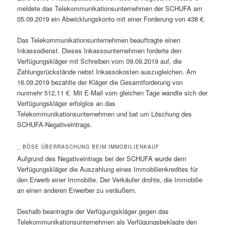
meldete das Telekommunikationsunternehmen der SCHUFA am
05.09.2019 ein Abwicklungskonto mit einer Forderung von 438 €.
Das Telekommunikationsunternehmen beauftragte einen
Inkassodienst. Dieses Inkassounternehmen forderte den
Verfügungskläger mit Schreiben vom 09.09.2019 auf, die
Zahlungsrückstände nebst Inkassokosten auszugleichen. Am
16.09.2019 bezahlte der Kläger die Gesamtforderung von
nunmehr 512,11 €. Mit E-Mail vom gleichen Tage wandte sich der
Verfügungskläger erfolglos an das
Telekommunikationsunternehmen und bat um Löschung des
SCHUFA-Negativeintrags.
_ BÖSE ÜBERRASCHUNG BEIM IMMOBILIENKAUF
Aufgrund des Negativeintrags bei der SCHUFA wurde dem
Verfügungskläger die Auszahlung eines Immobilienkredites für
den Erwerb einer Immobilie. Der Verkäufer drohte, die Immobilie
an einen anderen Erwerber zu veräußern.
Deshalb beantragte der Verfügungskläger gegen das
Telekommunikationsunternehmen als Verfügungsbeklagte den