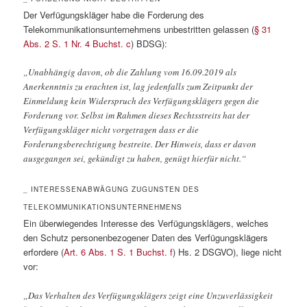
Der Verfügungskläger habe die Forderung des
Telekommunikationsunternehmens unbestritten gelassen (
§ 31
Abs. 2 S. 1 Nr. 4 Buchst. c
) BDSG):
„Unabhängig davon, ob die Zahlung vom 16.09.2019 als
Anerkenntnis zu erachten ist, lag jedenfalls zum Zeitpunkt der
Einmeldung kein Widerspruch des Verfügungsklägers gegen die
Forderung vor. Selbst im Rahmen dieses Rechtsstreits hat der
Verfügungskläger nicht vorgetragen dass er die
Forderungsberechtigung bestreite. Der Hinweis, dass er davon
ausgegangen sei, gekündigt zu haben, genügt hierfür nicht.“
_ INTERESSENABWÄGUNG ZUGUNSTEN DES
TELEKOMMUNIKATIONSUNTERNEHMENS
Ein überwiegendes Interesse des Verfügungsklägers, welches
den Schutz personenbezogener Daten des Verfügungsklägers
erfordere (
Art. 6 Abs. 1 S. 1 Buchst. f
) Hs. 2 DSGVO), liege nicht
vor:
„Das Verhalten des Verfügungsklägers zeigt eine Unzuverlässigkeit