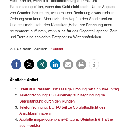
Also: Zahlen, wenn die Telefonrechnung stimmt. Um
Ratenzahlung bitten, wenn das Geld nicht reicht. Unter Angabe
von Gründen bestreiten, wenn mit der Rechnung etwas nicht in
Ordnung sein kann. Aber nicht den Kopf in den Sand stecken.
Und erst recht nicht den Klassiker „Habe Ihre Rechnung nicht
bekommen“ aufführen, wenn alles für das Gegenteil spricht. Zorn
und Trotz sind schlechte Ratgeber im Wirtschaftsleben.
© RA Stefan Loebisch |
Kontakt
Ähnliche Artikel
Urteil aus Passau: Unzulässige Drohung mit Schufa-Eintrag
Telefonrechnung: LG Heidelberg zur Begründung bei
Beanstandung durch den Kunden
Telefonrechnung: BGH-Urteil zu Sorgfaltspflicht des
Anschlussinhabers
Abofalle maps-routenplaner-24.com: Steinbach & Partner
aus Frankfurt