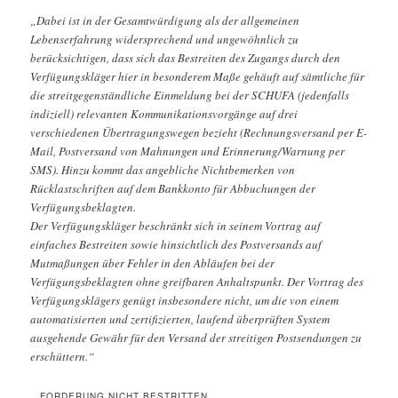
„Dabei ist in der Gesamtwürdigung als der allgemeinen
Lebenserfahrung widersprechend und ungewöhnlich zu
berücksichtigen, dass sich das Bestreiten des Zugangs durch den
Verfügungskläger hier in besonderem Maße gehäuft auf sämtliche für
die streitgegenständliche Einmeldung bei der SCHUFA (jedenfalls
indiziell) relevanten Kommunikationsvorgänge auf drei
verschiedenen Übertragungswegen bezieht (Rechnungsversand per E-
Mail, Postversand von Mahnungen und Erinnerung/Warnung per
SMS). Hinzu kommt das angebliche Nichtbemerken von
Rücklastschriften auf dem Bankkonto für Abbuchungen der
Verfügungsbeklagten.
Der Verfügungskläger beschränkt sich in seinem Vortrag auf
einfaches Bestreiten sowie hinsichtlich des Postversands auf
Mutmaßungen über Fehler in den Abläufen bei der
Verfügungsbeklagten ohne greifbaren Anhaltspunkt. Der Vortrag des
Verfügungsklägers genügt insbesondere nicht, um die von einem
automatisierten und zertifizierten, laufend überprüften System
ausgehende Gewähr für den Versand der streitigen Postsendungen zu
erschüttern.“
_ FORDERUNG NICHT BESTRITTEN