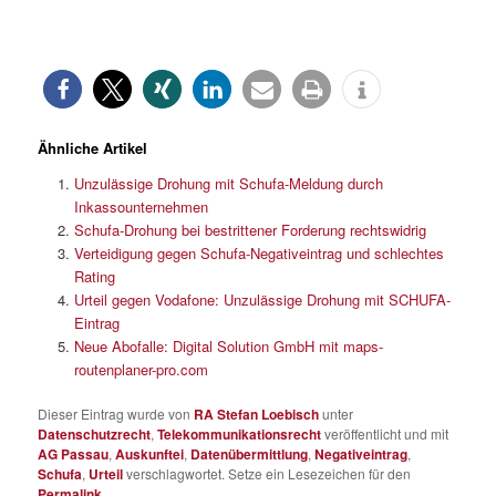
Ähnliche Artikel
Unzulässige Drohung mit Schufa-Meldung durch
Inkassounternehmen
Schufa-Drohung bei bestrittener Forderung rechtswidrig
Verteidigung gegen Schufa-Negativeintrag und schlechtes
Rating
Urteil gegen Vodafone: Unzulässige Drohung mit SCHUFA-
Eintrag
Neue Abofalle: Digital Solution GmbH mit maps-
routenplaner-pro.com
Dieser Eintrag wurde von
RA Stefan Loebisch
unter
Datenschutzrecht
,
Telekommunikationsrecht
veröffentlicht und mit
AG Passau
,
Auskunftei
,
Datenübermittlung
,
Negativeintrag
,
Schufa
,
Urteil
verschlagwortet. Setze ein Lesezeichen für den
Permalink
.