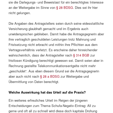
sie die Darlegungs- und Beweislast für ein berechtigtes Interesse
an der Weitergabe im Sinne von
§ 28 BDSG
. Dies sei ihr hier
nicht gelungen.
Die Angaben des Antragstellers seien durch seine eidesstattliche
Versicherung glaubhaft gemacht und im Ergebnis auch
unwidersprochen geblieben. Damit habe die Antragsgegnerin aber
ihre vertraglich geschuldeten Leistungen trotz Mahnung und
Fristsetzung nicht erbracht und mithin ihre Pflichten aus dem
Vertragsverhältnis verletzt. Es erscheine daher hinreichender
wahrscheinlich, dass der Antragsteller nach
§ 314 BGB
zur
fristlosen Kündigung berechtigt gewesen sei. Damit seien aber in
Rechnung gestellte Telekommunikationsentgelte nicht mehr
„geschuldet“. Aus eben diesem Grund sei die Antragsgegnerin
aber auch nicht nach
§ 28 a BDSG
zur Weitergabe und
Übermittlung von Daten berechtigt.
Welche Auswirkung hat das Urteil auf die Praxis?
Ein weiteres erfreuliches Urteil im Reigen der jüngeren
Entscheidungen zum Thema Schufa-Negativ-Eintrag: All zu
gerne und oft all zu schnell wird diese doch kapitale Drohung