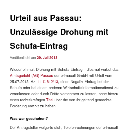
Urteil aus Passau:
Unzulässige Drohung mit
Schufa-Eintrag
Veröffentlicht am
29. Juli 2013
Wieder einmal: Drohung mit Schufa-Eintrag – diesmal verbot das
Amtsgericht (AG) Passau
der primacall GmbH mit Urteil vom
25.07.2013, Az.
11 C 812/13
, einen Negativ-Eintrag bei der
Schufa oder bei einem anderen Wirtschaftsinformationsdienst zu
veranlassen oder durch Dritte vornehmen zu lassen, ohne hierzu
einen rechtskräftigen
Titel
über die von ihr geltend gemachte
Forderung erwirkt zu haben.
Was war geschehen?
Der Antragsteller weigerte sich, Telefonrechnungen der primacall