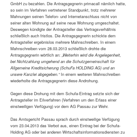
GmbH zu bezahlen. Die Antragsgegnerin primacall nämlich hatte,
so sein im Verfahren vertretener Standpunkt, trotz mehrerer
Mahnungen seinen Telefon- und Internetanschluss nicht von
seiner alten Wohnung auf seine neue Wohnung umgeschaltet.
Deswegen kündigte der Antragsteller das Vertragsverhältnis
schließlich auch fristlos. Die Antragsgegnerin schickte dem
Antragsteller ergebnislos mehrere Mahnschreiben. In einem
Mahnschreiben vom 28.03.2013 schließlich drohte die
Antragsgegnerin wörtlich an:
„Weiterhin wird die Angelegenheit,
bei Nichtzahlung umgehend an die Schutzgemeinschaft für
Allgemeine Kreditsicherung (SchuFa HOLDING AG) und an
unsere Kanzlei abgegeben.“
In einem weiteren Mahnschreiben
wiederholte die Antragsgegnerin diese Androhung.
Gegen diese Drohung mit dem Schufa-Eintrag setzte sich der
Antragsteller im Eilverfahren (Verfahren um den Erlass einer
einstweiligen Verfügung) vor dem AG Passau zur Wehr.
Das Amtsgericht Passau sprach durch einstweilige Verfügung
vom 23.04.2013 das Verbot aus, einen Eintrag bei der Schufa-
Holding AG oder bei anderen Wirtschaftsinformationsdiensten zu