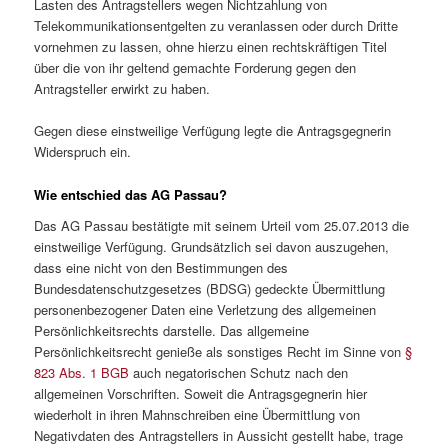
Lasten des Antragstellers wegen Nichtzahlung von
Telekommunikationsentgelten zu veranlassen oder durch Dritte
vornehmen zu lassen, ohne hierzu einen rechtskräftigen Titel
über die von ihr geltend gemachte Forderung gegen den
Antragsteller erwirkt zu haben.
Gegen diese einstweilige Verfügung legte die Antragsgegnerin
Widerspruch ein.
Wie entschied das AG Passau?
Das AG Passau bestätigte mit seinem Urteil vom 25.07.2013 die
einstweilige Verfügung. Grundsätzlich sei davon auszugehen,
dass eine nicht von den Bestimmungen des
Bundesdatenschutzgesetzes (BDSG) gedeckte Übermittlung
personenbezogener Daten eine Verletzung des allgemeinen
Persönlichkeitsrechts darstelle. Das allgemeine
Persönlichkeitsrecht genieße als sonstiges Recht im Sinne von
§
823 Abs. 1 BGB
auch negatorischen Schutz nach den
allgemeinen Vorschriften. Soweit die Antragsgegnerin hier
wiederholt in ihren Mahnschreiben eine Übermittlung von
Negativdaten des Antragstellers in Aussicht gestellt habe, trage