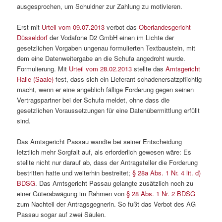
ausgesprochen, um Schuldner zur Zahlung zu motivieren.
Erst mit
Urteil vom 09.07.2013
verbot das
Oberlandesgericht
Düsseldorf
der Vodafone D2 GmbH einen im Lichte der
gesetzlichen Vorgaben ungenau formulierten Textbaustein, mit
dem eine Datenweitergabe an die Schufa angedroht wurde.
Formulierung. Mit
Urteil vom 28.02.2013
stellte das
Amtsgericht
Halle (Saale)
fest, dass sich ein Lieferant schadenersatzpflichtig
macht, wenn er eine angeblich fällige Forderung gegen seinen
Vertragspartner bei der Schufa meldet, ohne dass die
gesetzlichen Voraussetzungen für eine Datenübermittlung erfüllt
sind.
Das Amtsgericht Passau wandte bei seiner Entscheidung
letztlich mehr Sorgfalt auf, als erforderlich gewesen wäre: Es
stellte nicht nur darauf ab, dass der Antragsteller die Forderung
bestritten hatte und weiterhin bestreitet;
§ 28a Abs. 1 Nr. 4 lit. d)
BDSG
. Das Amtsgericht Passau gelangte zusätzlich noch zu
einer Güterabwägung im Rahmen von
§ 28 Abs. 1 Nr. 2 BDSG
zum Nachteil der Antragsgegnerin. So fußt das Verbot des AG
Passau sogar auf zwei Säulen.